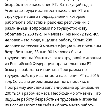
безработного населения РТ. За текущий год в
Агентство труда и занятости населения РТ и в
структуры нашего подразделения, которые
работают в областях и районах республики, с
различными вопросами по трудоустройству
обратились 250 тыс. 14 человек. Из них 72 тыс. 409
человек – это люди, ищущие работу, 50тыс. 208
человек на текущий момент официально признаны
безработными, 38 тыс. 901 человек были
трудоустроены. Учитывая отток трудовой миграции
из Российской Федерации, правительством РТ
была разработана и принята Программа по
трудоустройству и занятости населения РТ на 2015
год. Согласно директивам данного проекта, в
Программу действий запланирована организация
200 тысяч рабочих мест. Необходимо отметить, что
ищущие работу безработные трудовые мигранты
из России могут для себя выбрать место работы,