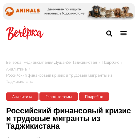
/
/
Вечёрка: медиакомпания Душанбе, Таджикистан
Подробно
/
Аналитика
Российский финансовый кризис и трудовые мигранты из
Таджикистана
Аналитика
Главные темы
Подробно
Российский финансовый кризис
и трудовые мигранты из
Таджикистана