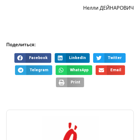
Нелли ДЕЙНАРОВИЧ
Поделиться:
Facebook
LinkedIn
Twitter
Telegram
WhatsApp
Email
Print