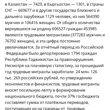
в Казахстан — 7429, в Кыргызстан — 1301, в страны
СНГ — 669677 и в другие государства ближнего и
дальнего зарубежья 1129 человек, из них 564390
мужчин и 106416 женщин. От общего количества
вернувшихся на родину 606527 граждан 453985
являются трудовыми мигрантами (377283 мужчин и
76702 женщин), и эта цифра постоянно
увеличивается. За отчётный период из Российской
Федерации было депортировано 1794 граждан
Республики Таджикистан за правонарушения.
Несмотря на плачевную статистику, за прошедший
год трудовые мигранты заработали 24 млн. 126
тыс. 269 российских рублей, по утверждению
экономистов и финансистов, трудовые мигранты
вносят посильную лепту в формирование
национального бюджета, почти 37% госбюджета
составляет сумма от платёжных переводов,
поступающих из-за границы от трудовых