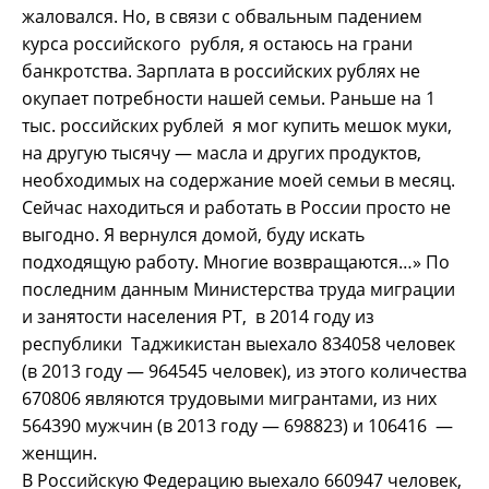
жаловался. Но, в связи с обвальным падением
курса российского рубля, я остаюсь на грани
банкротства. Зарплата в российских рублях не
окупает потребности нашей семьи. Раньше на 1
тыс. российских рублей я мог купить мешок муки,
на другую тысячу — масла и других продуктов,
необходимых на содержание моей семьи в месяц.
Сейчас находиться и работать в России просто не
выгодно. Я вернулся домой, буду искать
подходящую работу. Многие возвращаются…» По
последним данным Министерства труда миграции
и занятости населения РТ, в 2014 году из
республики Таджикистан выехало 834058 человек
(в 2013 году — 964545 человек), из этого количества
670806 являются трудовыми мигрантами, из них
564390 мужчин (в 2013 году — 698823) и 106416 —
женщин.
В Российскую Федерацию выехало 660947 человек,