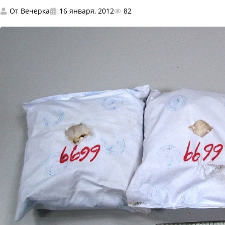
От
Вечерка
16 января, 2012
82