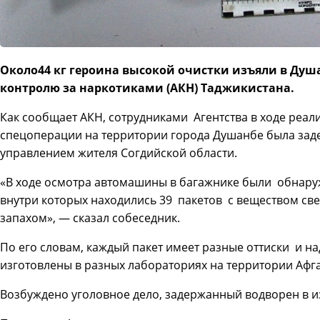
Около44 кг героина высокой очистки изъяли в Душ
контролю за наркотиками (АКН) Таджикистана.
Как сообщает АКН, сотрудниками Агентства в ходе реа
спецоперации на территории города Душанбе была зад
управлением жителя Согдийской области.
«В ходе осмотра автомашины в багажнике были обнару
внутри которых находились 39 пакетов с веществом св
запахом», — сказал собеседник.
По его словам, каждый пакет имеет разные оттиски и над
изготовлены в разных лабораториях на территории Афг
Возбуждено уголовное дело, задержанный водворен в 