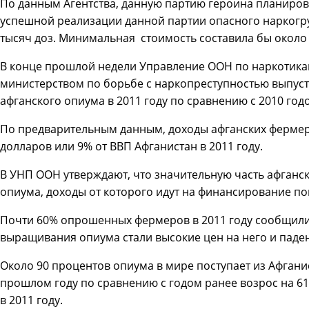
По данным Агентства, данную партию героина планирова
успешной реализации данной партии опасного наркогру
тысяч доз. Минимальная стоимость составила бы около 
В конце прошлой недели Управление ООН по наркотика
министерством по борьбе с наркопреступностью выпуст
афганского опиума в 2011 году по сравнению с 2010 год
По предварительным данным, доходы афганских фермеро
долларов или 9% от ВВП Афганистан в 2011 году.
В УНП ООН утверждают, что значительную часть афганс
опиума, доходы от которого идут на финансирование по
Почти 60% опрошенных фермеров в 2011 году сообщили
выращивания опиума стали высокие цен на него и паде
Около 90 процентов опиума в мире поступает из Афгани
прошлом году по сравнению с годом ранее возрос на 61%
в 2011 году.