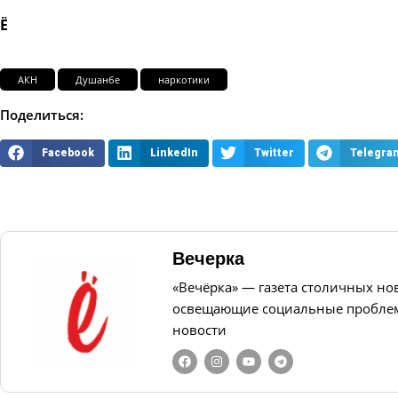
Ё
АКН
Душанбе
наркотики
Поделиться:
Facebook
LinkedIn
Twitter
Telegra
Вечерка
«Вечёрка» — газета столичных но
освещающие социальные проблем
новости