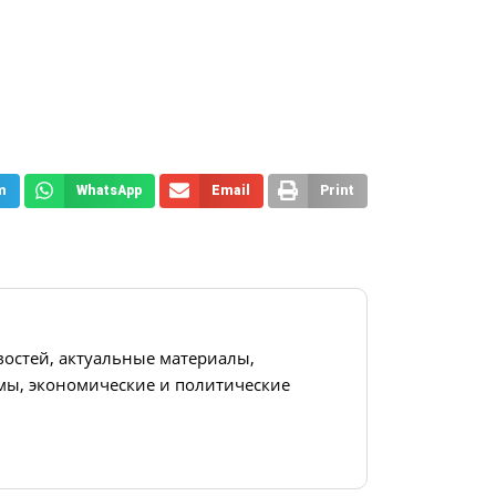
m
WhatsApp
Email
Print
востей, актуальные материалы,
ы, экономические и политические