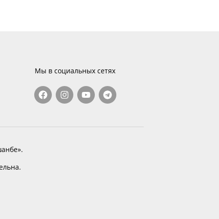
Мы в социальных сетях
анбе».
тельна.