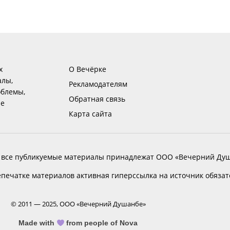
х
О Вечёрке
алы,
Рекламодателям
блемы,
Обратная связь
ие
Карта сайта
 все публикуемые материалы принадлежат ООО «Вечерний Душ
печатке материалов активная гиперссылка на источник обяза
© 2011 — 2025, ООО «Вечерний Душанбе»
Made with
from people of Nova