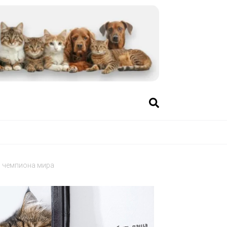
л чемпиона мира