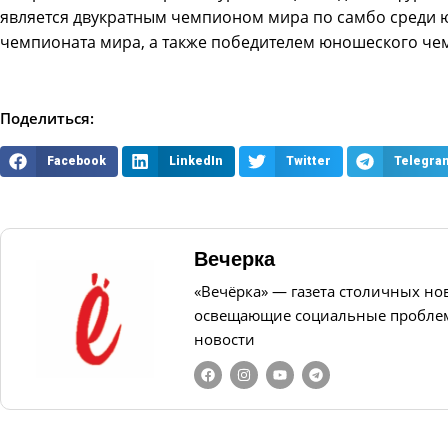
является двукратным чемпионом мира по самбо среди
чемпионата мира, а также победителем юношеского че
Поделиться:
Facebook
LinkedIn
Twitter
Telegra
Вечерка
«Вечёрка» — газета столичных но
освещающие социальные проблем
новости