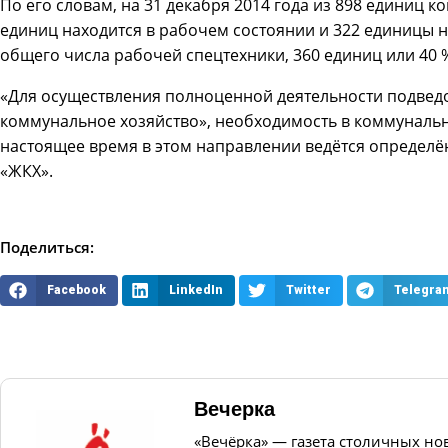
По его словам, на 31 декабря 2014 года из 898 единиц 
единиц находится в рабочем состоянии и 322 единицы н
общего числа рабочей спецтехники, 360 единиц или 40 
«Для осуществления полноценной деятельности подве
коммунальное хозяйство», необходимость в коммунально
настоящее время в этом направлении ведётся определё
«ЖКХ».
Поделиться:
Facebook
LinkedIn
Twitter
Telegra
Вечерка
«Вечёрка» — газета столичных но