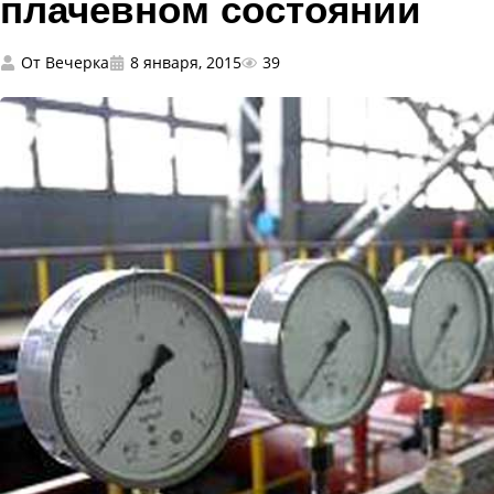
плачевном состоянии
От
Вечерка
8 января, 2015
39