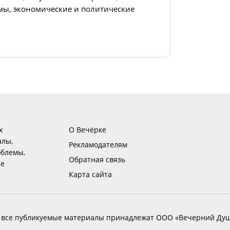
ы, экономические и политические
х
О Вечёрке
алы,
Рекламодателям
блемы,
Обратная связь
ие
Карта сайта
 все публикуемые материалы принадлежат ООО «Вечерний Душ