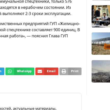
коммунальной спецтехники, только 576
аходятся в нерабочем состоянии. Из
% выполняют 2-3 сроки эксплуатации.
домственных предприятий ГУП «Жилищно-
й спецтехнике составляет 900 единиц. В
нная работа», — пояснил Глава ГУП
m
WhatsApp
Email
Print
востей, актуальные материалы,