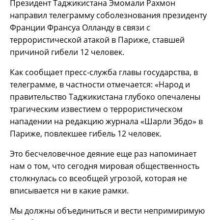
Президент Таджикистана Эмомали Рахмон
направил телеграмму соболезнования президенту
Франции Франсуа Олланду в связи с
террористической атакой в Париже, ставшей
причиной гибели 12 человек.
Как сообщает пресс-служба главы государства, в
телеграмме, в частности отмечается: «Народ и
правительство Таджикистана глубоко опечалены
трагическим известием о террористическом
нападении на редакцию журнала «Шарли Эбдо» в
Париже, повлекшее гибель 12 человек.
Это бесчеловечное деяние еще раз напоминает
нам о том, что сегодня мировая общественность
столкнулась со всеобщей угрозой, которая не
вписывается ни в какие рамки.
Мы должны объединиться и вести непримиримую