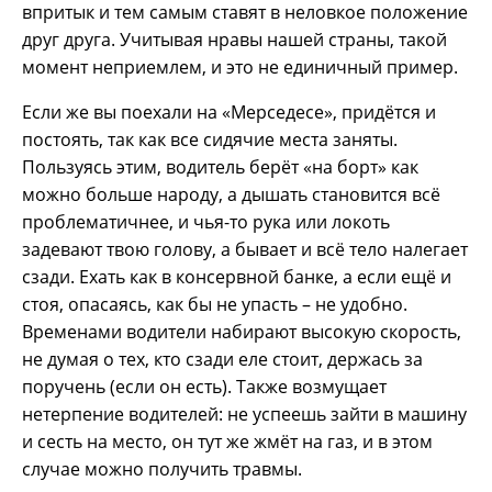
впритык и тем самым ставят в неловкое положение
друг друга. Учитывая нравы нашей страны, такой
момент неприемлем, и это не единичный пример.
Если же вы поехали на «Мерседесе», придётся и
постоять, так как все сидячие места заняты.
Пользуясь этим, водитель берёт «на борт» как
можно больше народу, а дышать становится всё
проблематичнее, и чья-то рука или локоть
задевают твою голову, а бывает и всё тело налегает
сзади. Ехать как в консервной банке, а если ещё и
стоя, опасаясь, как бы не упасть – не удобно.
Временами водители набирают высокую скорость,
не думая о тех, кто сзади еле стоит, держась за
поручень (если он есть). Также возмущает
нетерпение водителей: не успеешь зайти в машину
и сесть на место, он тут же жмёт на газ, и в этом
случае можно получить травмы.