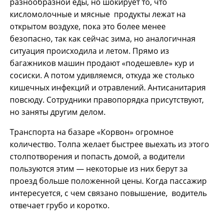
разнообразной еды, но шокирует то, что
кисломолочные и мясные продукты лежат на
открытом воздухе, пока это более менее
безопасно, так как сейчас зима, но аналогичная
ситуация происходила и летом. Прямо из
багажников машин продают «подешевле» кур и
сосиски. А потом удивляемся, откуда же столько
кишечных инфекций и отравлений. Антисанитария
повсюду. Сотрудники правопорядка присутствуют,
но заняты другим делом.
Транспорта на базаре «Корвон» огромное
количество. Толпа желает быстрее выехать из этого
столпотворения и попасть домой, а водители
пользуются этим — некоторые из них берут за
проезд больше положенной цены. Когда пассажир
интересуется, с чем связано повышение, водитель
отвечает грубо и коротко.