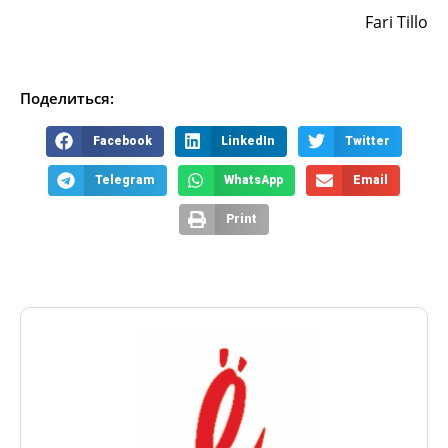
Fari Tillo
Поделиться:
Facebook
LinkedIn
Twitter
Telegram
WhatsApp
Email
Print