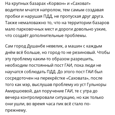
На крупных базарах «Корвон» и «Саховат»
водители мчатся напролом, тем самым создавая
пробки и нарушая ПДД, не пропуская друг друга.
Также немаловажно то, что на территории базаров
мало парковочных мест и дороги довольно узкие,
что создаёт дополнительные проблемы.
Сам город Душанбе невелик, а машин с каждым
днём всё больше, но город-то не резиновый. Чтобы
эту проблему каким-то образом разрешить,
необходим постоянный пост ГАИ, пока люди не
научатся соблюдать ПДД. До этого пост ГАИ был
сосредоточен на перекрёстке «Саховата», после
того как мэр, выслушав проблему из уст Гульноры
Амиршоевой, дал поручение ГАИ, те с утра до
вечера контролировали ситуацию, но как только
они ушли, во время часа пик всё стало по-
прежнему.