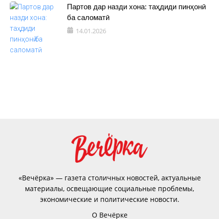
Партов дар назди хона: таҳдиди пинҳонӣ
ба саломатӣ
14.01.2026
«Вечёрка» — газета столичных новостей, актуальные
материалы, освещающие социальные проблемы,
экономические и политические новости.
О Вечёрке