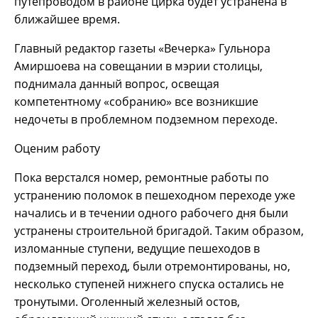
путепроводом в районе цирка будет устранена в
ближайшее время.
Главный редактор газеты «Вечерка» Гульнора
Амиршоева на совещании в мэрии столицы,
поднимала данный вопрос, освещая
компетентному «собранию» все возникшие
недочеты в проблемном подземном переходе.
Оценим работу
Пока верстался номер, ремонтные работы по
устранению поломок в пешеходном переходе уже
начались и в течении одного рабочего дня были
устранены строительной бригадой. Таким образом,
изломанные ступени, ведущие пешеходов в
подземный переход, были отремонтированы, но,
несколько ступеней нижнего спуска остались не
тронутыми. Оголенный железный остов,