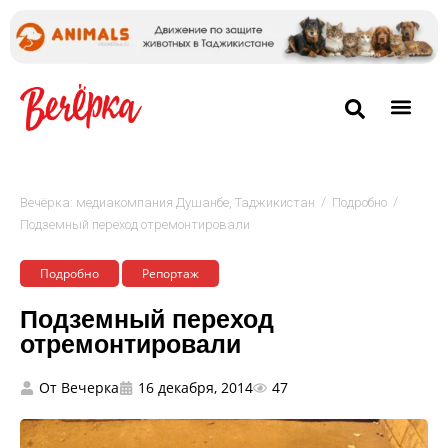
/
/
Вечёрка: медиакомпания Душанбе, Таджикистан
Подробно
Подземный переход отремонтировали
Подробно
Репортаж
Подземный переход
отремонтировали
От
Вечерка
16 декабря, 2014
47