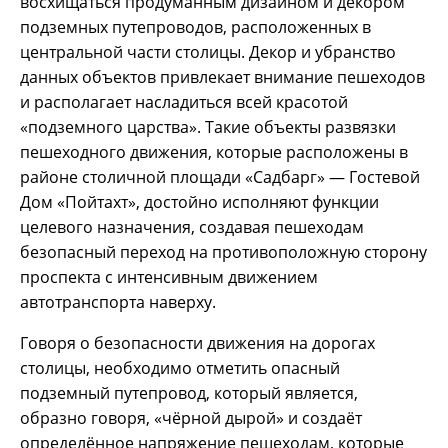
восхищаться продуманным дизайном и декором
подземных путепроводов, расположенных в
центральной части столицы. Декор и убранство
данных объектов привлекает внимание пешеходов
и располагает насладиться всей красотой
«подземного царства». Такие объекты развязки
пешеходного движения, которые расположены в
районе столичной площади «Садбарг» — Гостевой
Дом «Пойтахт», достойно исполняют функции
целевого назначения, создавая пешеходам
безопасный переход на противоположную сторону
проспекта с интенсивным движением
автотранспорта наверху.
Говоря о безопасности движения на дорогах
столицы, необходимо отметить опасный
подземный путепровод, который является,
образно говоря, «чёрной дырой» и создаёт
определённое напряжение пешеходам, которые