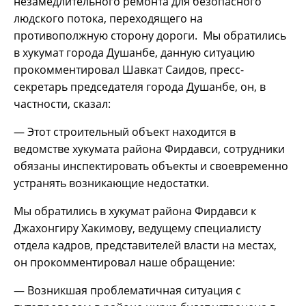
незамедлительного ремонта для безопасного
людского потока, переходящего на
противополжную сторону дороги. Мы обратились
в хукумат города Душанбе, данную ситуацию
прокомментировал Шавкат Саидов, пресс-
секретарь председателя города Душанбе, он, в
частности, сказал:
— Этот строительный объект находится в
ведомстве хукумата района Фирдавси, сотрудники
обязаны инспектировать объекты и своевременно
устранять возникающие недостатки.
Мы обратились в хукумат района Фирдавси к
Джахонгиру Хакимову, ведущему специалисту
отдела кадров, представителей власти на местах,
он прокомментировал наше обращение:
— Возникшая проблематичная ситуация с