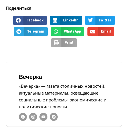
Поделиться:
Facebook
LinkedIn
Twitter
Telegram
WhatsApp
Email
Print
Вечерка
«Вечёрка» — газета столичных новостей,
актуальные материалы, освещающие
социальные проблемы, экономические и
политические новости