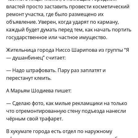
властей просто заставить провести косметический
ремонт участка, где было размещено их
объявление. Уверен, когда ударят по карману,
каждый будет думать перед тем, как начать портить
государственное или частное имущество.
Жительница города Ниссо Шарипова из группы “Я
— душанбинец” считает:
— Надо штрафовать. Пару раз заплатят и
перестанут клеить.
А Марьям Шодиева пишет:
— Сделаю фото, как милые рекламщики на только
что отремонтированную стену подъезда нанесли
чёрным свой трафарет.
В хукумате города есть отдел по наружному