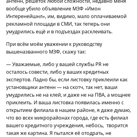
антенн, решёток любой сложности, недавно меня
вообще убило объявление МЗФ «Имон
Интеренейшнл», им, видимо, мало оплачиваемой
рекламной площади в СМИ, так теперь они
умудрились ещё и в подъездах расклеивать.
При всём моём уважении к руководству
вышеназванного МЗФ, скажу так:
— Уважаемые, либо у вашей службы PR не
осталось совести, либо у ваших кредитных
экспертов. Ладно бы, если листовку приклеили как
установщики антенн — на скотч, так нет, ваши
умудрились не на клей, и даже не на ПВА, а мощнее
приклеить. И ваша листовка появилась именно с
открытием филиала в нашем районе, я даже думаю,
что во всех микрорайонах города, где есть филиал
вашего кредитного учреждения, небось, творится
такая же картина. Я пытался её отодрать, не