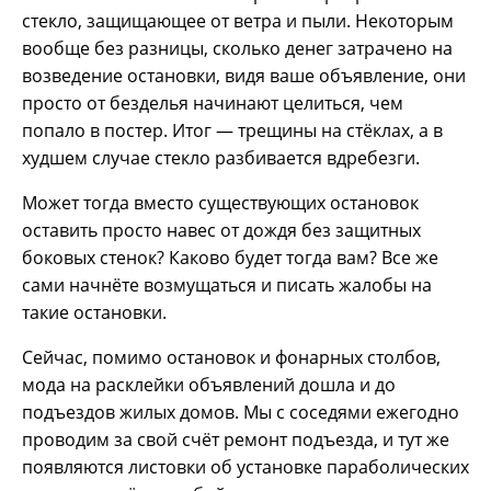
стекло, защищающее от ветра и пыли. Некоторым
вообще без разницы, сколько денег затрачено на
возведение остановки, видя ваше объявление, они
просто от безделья начинают целиться, чем
попало в постер. Итог — трещины на стёклах, а в
худшем случае стекло разбивается вдребезги.
Может тогда вместо существующих остановок
оставить просто навес от дождя без защитных
боковых стенок? Каково будет тогда вам? Все же
сами начнёте возмущаться и писать жалобы на
такие остановки.
Сейчас, помимо остановок и фонарных столбов,
мода на расклейки объявлений дошла и до
подъездов жилых домов. Мы с соседями ежегодно
проводим за свой счёт ремонт подъезда, и тут же
появляются листовки об установке параболических