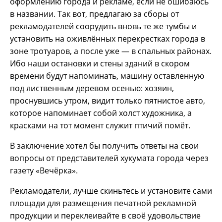
оформлению города и рекламе, если не ошибаюсь
в названии. Так вот, предлагаю за сборы от
рекламодателей соорудить вновь те же тумбы и
установить на оживлённых перекрестках города в
зоне тротуаров, а после уже — в спальных районах.
Ибо наши остановки и стены зданий в скором
времени будут напоминать, машину оставленную
под лиственным деревом осенью: хозяин,
проснувшись утром, видит только пятнистое авто,
которое напоминает собой холст художника, а
красками на тот момент служит птичий помёт.
В заключение хотел бы получить ответы на свои
вопросы от представителей хукумата города через
газету «Вечёрка».
Рекламодатели, лучше скиньтесь и установите сами
площади для размещения печатной рекламной
продукции и переклеивайте в своё удовольствие