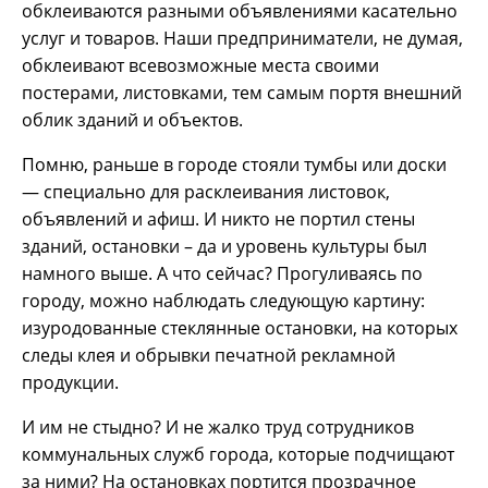
обклеиваются разными объявлениями касательно
услуг и товаров. Наши предприниматели, не думая,
обклеивают всевозможные места своими
постерами, листовками, тем самым портя внешний
облик зданий и объектов.
Помню, раньше в городе стояли тумбы или доски
— специально для расклеивания листовок,
объявлений и афиш. И никто не портил стены
зданий, остановки – да и уровень культуры был
намного выше. А что сейчас? Прогуливаясь по
городу, можно наблюдать следующую картину:
изуродованные стеклянные остановки, на которых
следы клея и обрывки печатной рекламной
продукции.
И им не стыдно? И не жалко труд сотрудников
коммунальных служб города, которые подчищают
за ними? На остановках портится прозрачное