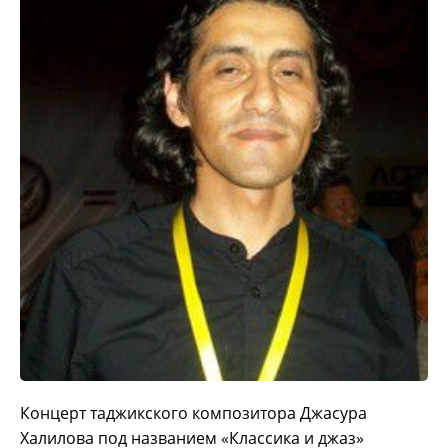
Концерт таджикского композитора Джасура
Халилова под названием «Классика и джаз»