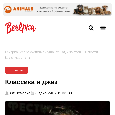
/
/
Вечёрка: медиакомпания Душанбе, Таджикистан
Новости
Классика и джаз
Новости
Классика и джаз
От
Вечерка
8 декабря, 2014
39