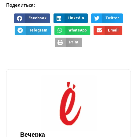
Поделиться:
Facebook
LinkedIn
Twitter
Telegram
WhatsApp
Email
Print
Вечерка