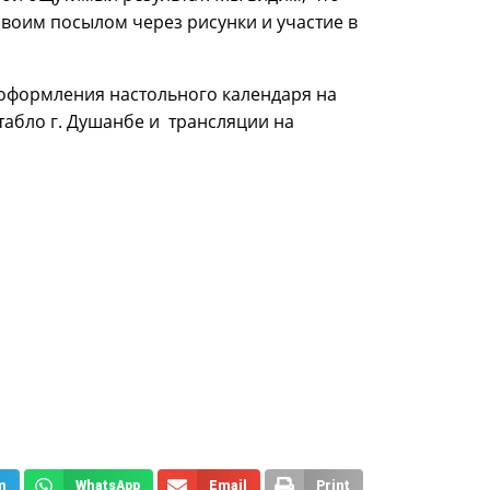
своим посылом через рисунки и участие в
 оформления настольного календаря на
табло г. Душанбе и трансляции на
m
WhatsApp
Email
Print