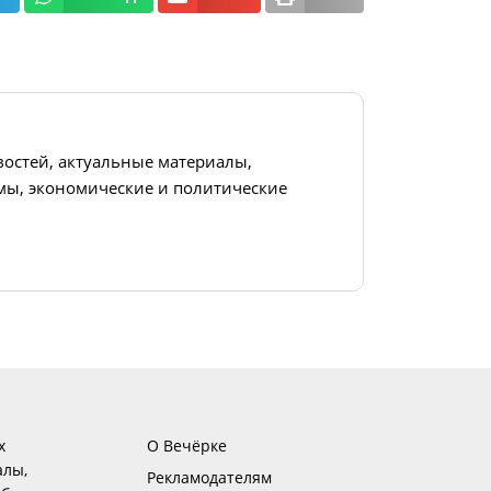
востей, актуальные материалы,
ы, экономические и политические
х
О Вечёрке
алы,
Рекламодателям