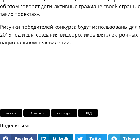
об этом говорят дети, активные граждане своей страны 
таких проектах».
Рисунки победителей конкурса будут использованы для
2015 год и для создания видеороликов для электронных 
национальном телевидении.
акция
Вечёрка
конкурс
ПДД
Поделиться:
Facebook
LinkedIn
Twitter
Telegra