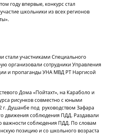
том году впервые, конкурс стал
 участие школьники из всех регионов
ты».
они стали участниками Специального
рую организовали сотрудники Управления
ции и пропаганды УНА МВД РТ Наргисой
стевого Дома «Пойтахт», на Караболо и
курса рисунков совместно с юными
2 г. Душанбе под руководством Зафара
го движения соблюдения ПДД. Раздавали
 о важности соблюдения ПДД. По словам
анскую позицию и со школьного возраста