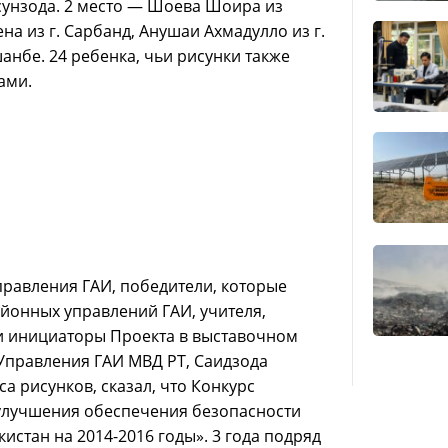
сунзода. 2 место — Шоева Шоира из
на из г. Сарбанд, Анушаи Ахмадулло из г.
анбе. 24 ребенка, чьи рисунки также
ами.
правления ГАИ, победители, которые
йонных управлений ГАИ, учителя,
ли инициаторы Проекта в выставочном
 Управления ГАИ МВД РТ, Саидзода
а рисунков, сказал, что Конкурс
улучшения обеспечения безопасности
стан на 2014-2016 годы». 3 года подряд