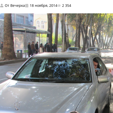
От
Вечерка
18 ноября, 2014
2 354