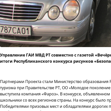
Управление ГАИ МВД РТ совместно с газетой «Вечё
итоги Республиканского конкурса рисунков «Безоп
Партнерами Проекта стали Министерство образования Р
туризма при Правительстве РТ, ОО «Молодое поколение
выступила компания «Фароз». В конкурсе, объявленном в
школьники со всех регионов страны. На конкурс было п
Победителями призовых мест и обладателями дорогих п