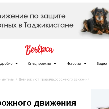
дробно
Спецпроекты
Истории
Видео
ные темы
/
Дети рисуют Правила дорожного движения
рожного движения