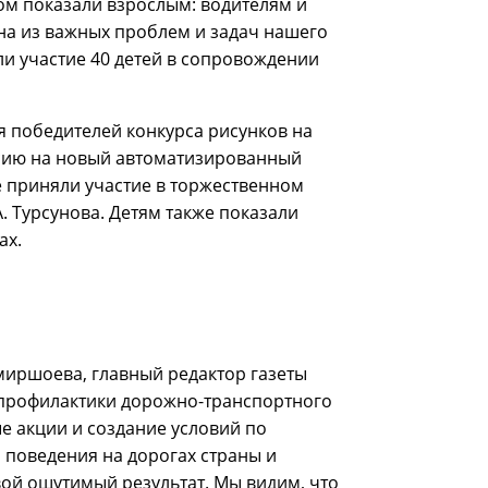
ом показали взрослым: водителям и
на из важных проблем и задач нашего
ли участие 40 детей в сопровождении
 победителей конкурса рисунков на
урсию на новый автоматизированный
е приняли участие в торжественном
 Турсунова. Детям также показали
ах.
миршоева, главный редактор газеты
 профилактики дорожно-транспортного
е акции и создание условий по
 поведения на дорогах страны и
ой ощутимый результат. Мы видим, что