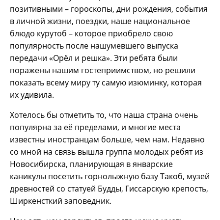
позитивными – гороскопы, дни рождения, события
в личной жизни, поездки, наше национальное
блюдо курутоб – которое приобрело свою
популярность после нашумевшего выпуска
передачи «Орёл и решка». Эти ребята были
поражены нашим гостеприимством, но решили
показать всему миру ту самую изюминку, которая
их удивила.
Хотелось бы отметить то, что наша страна очень
популярна за её пределами, и многие места
известны иностранцам больше, чем нам. Недавно
со мной на связь вышла группа молодых ребят из
Новосибирска, планирующая в январские
каникулы посетить горнолыжную базу Такоб, музей
древностей со статуей Будды, Гиссарскую крепость,
Ширкенсткий заповедник.