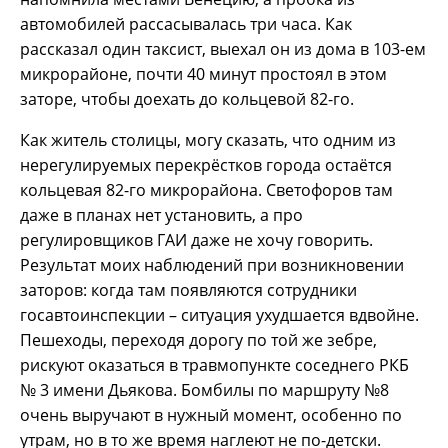
автомобилей рассасывалась три часа. Как
рассказал один таксист, выехал он из дома в 103-ем
микрорайоне, почти 40 минут простоял в этом
заторе, чтобы доехать до кольцевой 82-го.
Как житель столицы, могу сказать, что одним из
нерегулируемых перекрёстков города остаётся
кольцевая 82-го микрорайона. Светофоров там
даже в планах нет установить, а про
регулировщиков ГАИ даже не хочу говорить.
Результат моих наблюдений при возникновении
заторов: когда там появляются сотрудники
госавтоинспекции – ситуация ухудшается вдвойне.
Пешеходы, переходя дорогу по той же зебре,
рискуют оказаться в травмопункте соседнего РКБ
№ 3 имени Дьякова. Бомбилы по маршруту №8
очень выручают в нужный момент, особенно по
утрам, но в то же время наглеют не по-детски.