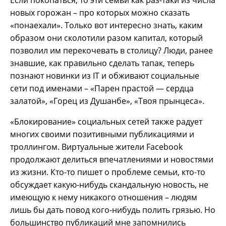
новых горожан – про которых можно сказать
«понаехали». Только вот интересно знать, каким
образом они сколотили разом капитал, который
позволил им перекочевать в столицу? Люди, ранее
знавшие, как правильно сделать тапак, теперь
познают новинки из IT и обживают социальные
сети под именами – «Парен прастой — сердца
залатой», «Горец из Душанбе», «Твоя прынцеса».
«Блокирование» социальных сетей также радует
многих своими позитивными публикациями и
троллингом. Виртуальные жители Facebook
продолжают делиться впечатлениями и новостями
из жизни. Кто-то пишет о проблеме семьи, кто-то
обсуждает какую-нибудь скандальную новость, не
имеющую к нему никакого отношения – людям
лишь бы дать повод кого-нибудь полить грязью. Но
большинство публикаций мне запомнились