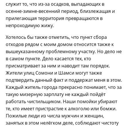
служит то, что из-за осадков, выпадающих в
осенне-зимне-весенний период, близлежащая и
прилегающая территория превращаются в
непроходимую жижу.
Хотелось бы также отметить, что пункт сбора
отходов рядом с моим домом относится также к
вышеуказанному проблемному участку. Но дело не
в самом пункте. Дело касается тех, кто
присматривает за ним и наводит там порядок.
Жители улиц Сомони и Шамси могут также
подтвердить данный факт и поддержат меня в этом.
Каждый житель города прекрасно понимает, что за
такую мизерную зарплату не каждый пойдёт
работать чистильщиком. Наши помойки убирают
те, кто имеет пристрастие к алкоголю или бомжи.
Пожилые люди из числа мужчин и женщин,
занятых в этом нелёгком деле, соблюдают чистоту