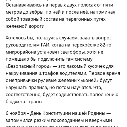
Останавливаясь на первых двух полосах от пяти
метров до зебры, по ней и после неё, напоминая
собой товарный состав на перегонных путях
железной дороги.
Хотелось бы, пользуясь случаем, задать вопрос
руководителям ГАИ: когда на перекрёстке 82-го
микрорайона установят светофоры, хотя не
помешало бы подключить там систему
«Безопасный город» — это лакомый кусочек для
накручивания штрафов водителями. Первое время
с непривычки рулевые железных «коней» будут
нарушать правила, но потом научатся. Что,
соответственно, будет содействовать пополнению
бюджета страны.
6 ноября – День Конституции нашей Родины —
запомнился резким похолоданием и веерными