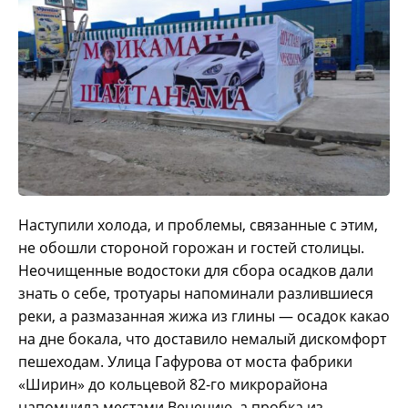
Наступили холода, и проблемы, связанные с этим,
не обошли стороной горожан и гостей столицы.
Неочищенные водостоки для сбора осадков дали
знать о себе, тротуары напоминали разлившиеся
реки, а размазанная жижа из глины — осадок какао
на дне бокала, что доставило немалый дискомфорт
пешеходам. Улица Гафурова от моста фабрики
«Ширин» до кольцевой 82-го микрорайона
напомнила местами Венецию, а пробка из