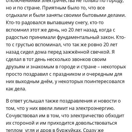
отключениями электричества не только по городу,
но и по стране. Приятным было то, что все
отдыхали и были заняты своими бытовыми делами.
Кто-то радовался выпавшему снегу, кто-то
вспомнил этот же день, но 20 лет назад, когда с
радостью принимали фундаментальный закон. Кто-
то с грустью вспоминал, что так же ровно 20 лет
назад сидел дома перед зажжённой свечкой. Я
сделал в тот день несколько звонков своим
друзьям и знакомым в городе и стране – некоторых
просто поздравил с праздником и очередным для
них выходным днём, у некоторых поинтересовался
как дела.
В ответ услышал также поздравления и новости о
том, что у них ввели лимит на электроэнергию.
Сочувствовал им в том, что электричество обходит
их стороной и им приходится довольствоваться
теплом угля и дров в буржуйках. Сразу же