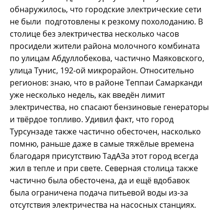
обнаружилось, что городские электрические сети
не были подготовлены к резкому похолоданию. В
столице без электричества несколько часов
просидели жители района молочного комбината
по улицам Абдуллобекова, частично Маяковского,
улица Тунис, 192-ой микрорайон. Относительно
регионов: знаю, что в районе Теппаи Самарканди
уже несколько недель, как введён лимит
электричества, но спасают бензиновые генераторы
и твёрдое топливо. Удивил факт, что город
Турсунзаде также частично обесточен, насколько
помню, раньше даже в самые тяжёлые времена
благодаря присутствию ТадАЗа этот город всегда
жил в тепле и при свете. Северная столица также
частично была обесточена, да и ещё вдобавок
была ограничена подача питьевой воды из-за
отсутствия электричества на насосных станциях.