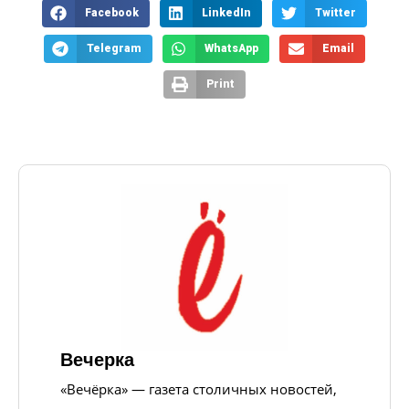
Facebook
LinkedIn
Twitter
Telegram
WhatsApp
Email
Print
Вечерка
«Вечёрка» — газета столичных новостей,