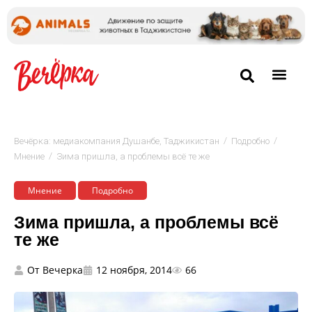
/
/
Вечёрка: медиакомпания Душанбе, Таджикистан
Подробно
/
Мнение
Зима пришла, а проблемы всё те же
Мнение
Подробно
Зима пришла, а проблемы всё
те же
От
Вечерка
12 ноября, 2014
66