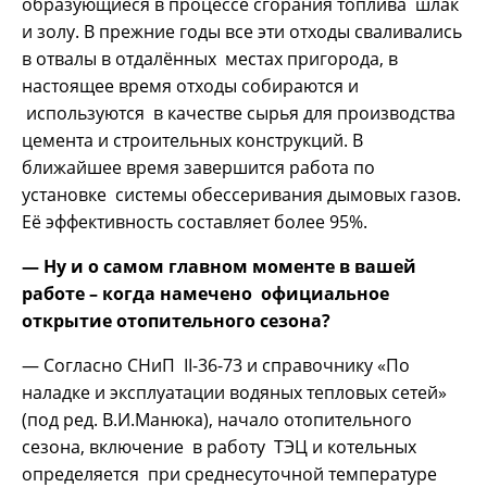
образующиеся в процессе сгорания топлива шлак
и золу. В прежние годы все эти отходы сваливались
в отвалы в отдалённых местах пригорода, в
настоящее время отходы собираются и
используются в качестве сырья для производства
цемента и строительных конструкций. В
ближайшее время завершится работа по
установке системы обессеривания дымовых газов.
Её эффективность составляет более 95%.
— Ну и о самом главном моменте в вашей
работе – когда намечено официальное
открытие отопительного сезона?
— Согласно СНиП II-36-73 и справочнику «По
наладке и эксплуатации водяных тепловых сетей»
(под ред. В.И.Манюка), начало отопительного
сезона, включение в работу ТЭЦ и котельных
определяется при среднесуточной температуре