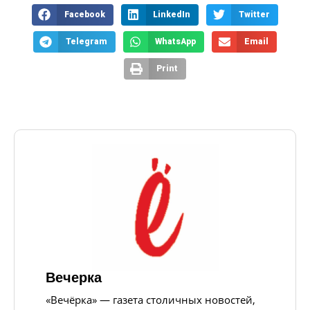
Facebook
LinkedIn
Twitter
Telegram
WhatsApp
Email
Print
Вечерка
«Вечёрка» — газета столичных новостей,