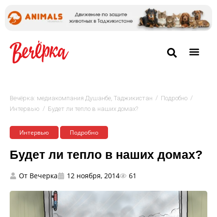
/
/
Вечёрка: медиакомпания Душанбе, Таджикистан
Подробно
/
Интервью
Будет ли тепло в наших домах?
Интервью
Подробно
Будет ли тепло в наших домах?
От
Вечерка
12 ноября, 2014
61