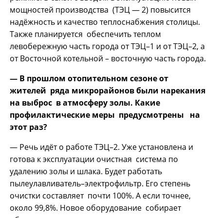
мощностей производства (ТЭЦ — 2) повысится
надёжность и качество теплоснабжения столицы.
Также планируется обеспечить теплом
левобережную часть города от ТЭЦ–1 и от ТЭЦ–2, а
от Восточной котельной – восточную часть города.
— В прошлом отопительном сезоне от
жителей ряда микрорайонов были нарекания
на выброс в атмосферу золы. Какие
профилактические меры предусмотрены на
этот раз?
— Речь идёт о работе ТЭЦ–2. Уже установлена и
готова к эксплуатации очистная система по
удалению золы и шлака. Будет работать
пылеулавливатель–электрофильтр. Его степень
очистки составляет почти 100%. А если точнее,
около 99,8%. Новое оборудование собирает