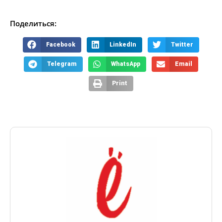
Поделиться:
Facebook
LinkedIn
Twitter
Telegram
WhatsApp
Email
Print