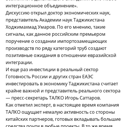
интеграционное объединение».
Дискуссию открыл доктор экономических наук,
представитель Академии наук Таджикистана
Ходжимахмад Умаров. По его мнению, такие
сигналы, как данное российским премьером
поручение о создании импортозамещающих
производств по ряду категорий труб создают
позитивные ожидания в отношении евразийской
интеграции.
И еще раз инвестиции в реальный сектор
Готовность России и других стран ЕАЭС
инвестировать в экономику Таджикистана считает
крайне важной и представитель реального сектора
— пресс-секретарь ТАЛКО Игорь Саттаров.
Как отметил эксперт, в настоящее время компания
ТАЛКО ощущает немалую активность со стороны
китайских партнеров, готовых вкладывать большие
средства почти в любые проекты. В то же время