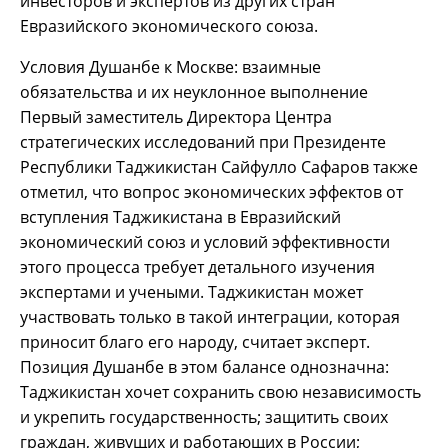
инвесторов и экспертов из других стран
Евразийского экономического союза.
Условия Душанбе к Москве: взаимные
обязательства и их неуклонное выполнение
Первый заместитель Директора Центра
стратегических исследований при Президенте
Республики Таджикистан Сайфулло Сафаров также
отметил, что вопрос экономических эффектов от
вступления Таджикистана в Евразийский
экономический союз и условий эффективности
этого процесса требует детального изучения
экспертами и учеными. Таджикистан может
участвовать только в такой интеграции, которая
приносит благо его народу, считает эксперт.
Позиция Душанбе в этом балансе однозначна:
Таджикистан хочет сохранить свою независимость
и укрепить государственность; защитить своих
граждан, живущих и работающих в России;