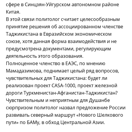
сфере в Синцзян-Уйгурском автономном районе
Китая.
В этой связи политолог считает целесообразным
принятие решения об ассоциированном членстве
Таджикистана в Евразийском экономическом
союзе, хотя данная форма взаимодействия и не
предусмотрена документами, регулирующим
деятельность этого образования.
Полноценное членство в ЕАЭС, по мнению
Мамадазимова, поднимает целый ряд вопросов,
чувствительных для Таджикистана: будет ли
реализован проект CASA-1000, проект железной
дороги Туркменистан-Афганистан-Таджикистан?
Чувствительным и неприятным для Душанбе
сюрпризом политолог назвал предложение России
развивать северный маршрут «Нового Шелкового
пути» по БАМу, в обход Центральной Азии.