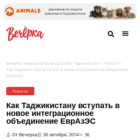
/
/
Вечёрка: медиакомпания Душанбе, Таджикистан
Новости
Как Таджикистану вступать в новое интеграционное объединение
ЕврАзЭС
Новости
Как Таджикистану вступать в
новое интеграционное
объединение ЕврАзЭС
От
Вечерка
30 октября, 2014
36