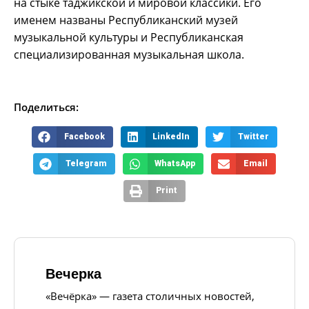
на стыке таджикской и мировой классики. Его
именем названы Республиканский музей
музыкальной культуры и Республиканская
специализированная музыкальная школа.
Поделиться:
Facebook
LinkedIn
Twitter
Telegram
WhatsApp
Email
Print
Вечерка
«Вечёрка» — газета столичных новостей,