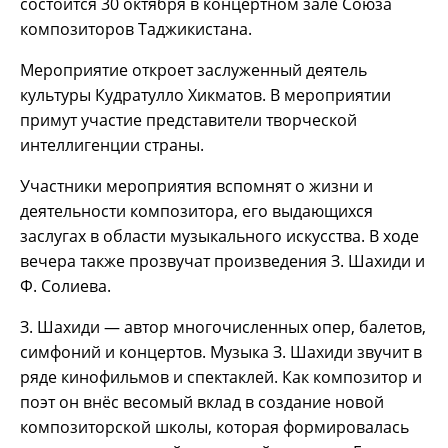
состоится 30 октября в концертном зале Cоюза
композиторов Таджикистана.
Мероприятие откроет заслуженный деятель
культуры Кудратулло Хикматов. В мероприятии
примут участие представители творческой
интеллигенции страны.
Участники мероприятия вспомнят о жизни и
деятельности композитора, его выдающихся
заслугах в области музыкального искусства. В ходе
вечера также прозвучат произведения З. Шахиди и
Ф. Солиева.
З. Шахиди — автор многочисленных опер, балетов,
симфоний и концертов. Музыка З. Шахиди звучит в
ряде кинофильмов и спектаклей. Как композитор и
поэт он внёс весомый вклад в создание новой
композиторской школы, которая формировалась