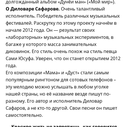
долгожданный альбом «Дунёи ман» («Мой мир»).
О Диловаре Сафарове.
Очень талантливый
исполнитель. Победитель различных музыкальных
фестивалей. Раскрутку по этому проекту начнём в
начале 2012 года. Он — результат своих
«лабораторных» музыкальных экспериментов, в
багаже у которого масса занимательных
диковинок. Его стиль очень похож на стиль певца
Сами Юсуфа. Уверен, что он станет открытием 2012
года.
Его композиции «Мама» и «Дуст» стали самым
популярным рингтоном для сотовых телефонов –
эту мелодию можно услышать в любом уголке
нашей страны, но её название везде пишут по-
разному. Его автор и исполнитель Диловар
Сафаров, а не кто-то другой. Свои песни он пишет
самостоятельно.
— Красиво жить не запретишь, как говорится.