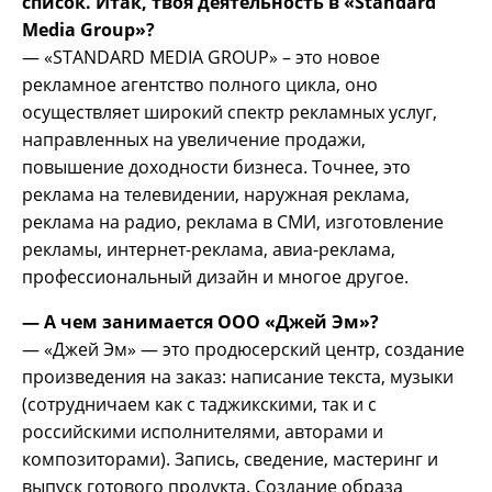
список. Итак, твоя деятельность в «Standard
Media Group»?
— «STANDARD MEDIA GROUP» – это новое
рекламное агентство полного цикла, оно
осуществляет широкий спектр рекламных услуг,
направленных на увеличение продажи,
повышение доходности бизнеса. Точнее, это
реклама на телевидении, наружная реклама,
реклама на радио, реклама в СМИ, изготовление
рекламы, интернет-реклама, авиа-реклама,
профессиональный дизайн и многое другое.
— А чем занимается ООО «Джей Эм»?
— «Джей Эм» — это продюсерский центр, создание
произведения на заказ: написание текста, музыки
(сотрудничаем как с таджикскими, так и с
российскими исполнителями, авторами и
композиторами). Запись, сведение, мастеринг и
выпуск готового продукта. Создание образа