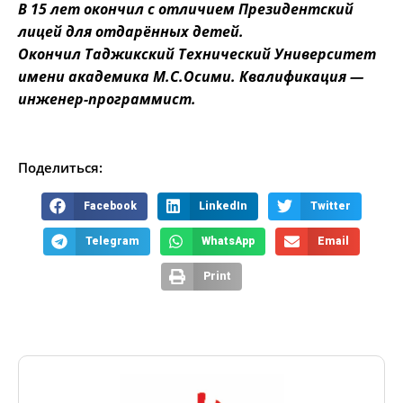
В 15 лет окончил с отличием Президентский
лицей для отдарённых детей.
Окончил Таджикский Технический Университет
имени академика М.С.Осими. Квалификация —
инженер-программист.
Поделиться:
Facebook
LinkedIn
Twitter
Telegram
WhatsApp
Email
Print