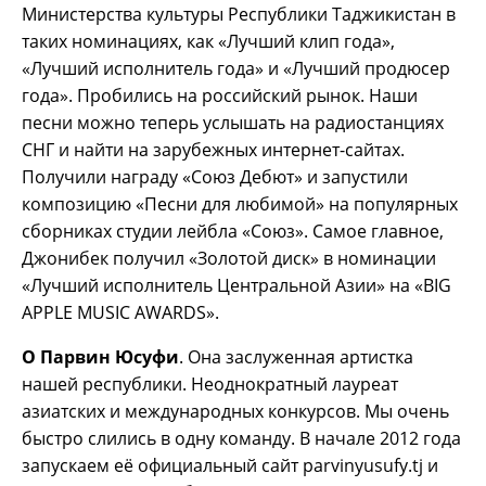
Министерства культуры Республики Таджикистан в
таких номинациях, как «Лучший клип года»,
«Лучший исполнитель года» и «Лучший продюсер
года». Пробились на российский рынок. Наши
песни можно теперь услышать на радиостанциях
СНГ и найти на зарубежных интернет-сайтах.
Получили награду «Союз Дебют» и запустили
композицию «Песни для любимой» на популярных
сборниках студии лейбла «Союз». Самое главное,
Джонибек получил «Золотой диск» в номинации
«Лучший исполнитель Центральной Азии» на «BIG
APPLE MUSIC AWARDS».
О Парвин Юсуфи
. Она заслуженная артистка
нашей республики. Неоднократный лауреат
азиатских и международных конкурсов. Мы очень
быстро слились в одну команду. В начале 2012 года
запускаем её официальный сайт parvinyusufy.tj и