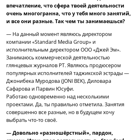
впечатление, что сфера твоей деятельности
очень многогранна, что у тебя много занятий,
и все они разные. Так чем ты занимаешься?
— На данный момент являюсь директором
компании «Standard Media Group» и
исполнительным директором ООО «Джей Эм».
Занимаюсь коммерческой деятельностью
глянцевых журналов РТ. Являюсь продюсером
популярных исполнителей таджикской эстрады —
Джонибека Муродова (JONI BEK), Диловара
Сафарова и Парвин Юсуфи.
Работаю одновременно над несколькими
проектами. Да, ты правильно отметила. Занятия
совершенно все разные, но в будущем хочу
выбрать что-то своё.
— Довольно «разношёрстный», пардон,