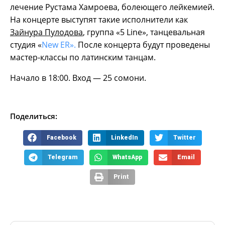
лечение Рустама Хамроева, болеющего лейкемией.
На концерте выступят такие исполнители как
Зайнура Пулодова
, группа «5 Line», танцевальная
студия «
New ER».
После концерта будут проведены
мастер-классы по латинским танцам.
Начало в 18:00. Вход — 25 сомони.
Поделиться:
Facebook
LinkedIn
Twitter
Telegram
WhatsApp
Email
Print