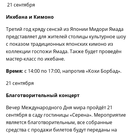
21 сентября
Икебана и Кимоно
Третий год кряду сенсэй из Японии Мидори Ямада
представляет для жителей столицы культурное шоу
с показом традиционных японских кимоно из
коллекции госпожи Ямада. Также будет проведён
мастер-класс по икебане.
Время:
с 14:00 по 17:00, напротив «Кохи Борбад».
21 сентября
Благотворительный концерт
Вечер Международного Дня мира пройдёт 21
сентября в саду гостиницы «Серена». Мероприятие
является благотворительным, все собранные
средства с продажи билетов будут переданы на