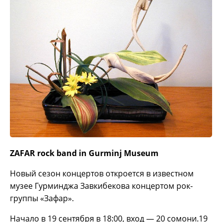
ZAFAR rock band in Gurminj Museum
Новый сезон концертов откроется в известном
музее Гурминджа Завкибекова концертом рок-
группы «Зафар».
Начало в 19 сентября в 18:00, вход — 20 сомони.19