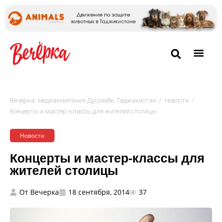
/
/
Вечёрка: медиакомпания Душанбе, Таджикистан
Новости
Концерты и мастер-классы для жителей столицы
Новости
Концерты и мастер-классы для
жителей столицы
От
Вечерка
18 сентября, 2014
37