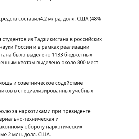
средств составил4,2 млрд. долл. США (48%
 студентов из Таджикистана в российских
рнауки России и в рамках реализации
стана было выделено 1133 бюджетных
твенным квотам выделено около 800 мест
мощь и советническое содействие
дников в специализированных учебных
тролю за наркотиками при президенте
ериально-техническая и
аконному обороту наркотических
ме 2 млн. долл. США.