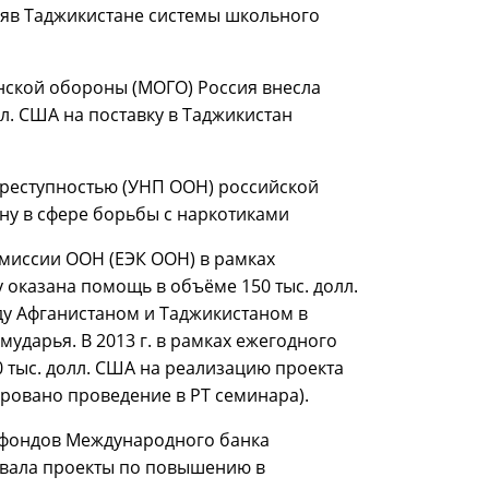
тияв Таджикистане системы школьного
нской обороны (МОГО) Россия внесла
л. США на поставку в Таджикистан
преступностью (УНП ООН) российской
ну в сфере борьбы с наркотиками
омиссии ООН (ЕЭК ООН) в рамках
 оказана помощь в объёме 150 тыс. долл.
ду Афганистаном и Таджикистаном в
мударья. В 2013 г. в рамках ежегодного
 тыс. долл. США на реализацию проекта
ровано проведение в РТ семинара).
 фондов Международного банка
овала проекты по повышению в