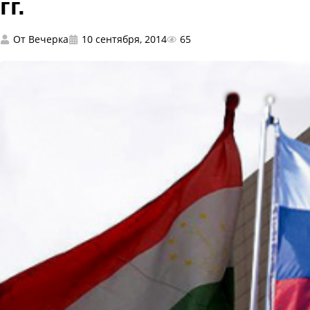
гг.
От
Вечерка
10 сентября, 2014
65