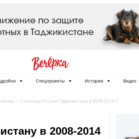
дробно
Спецпроекты
Истории
Видео
литика
/
О помощи России Таджикистану в 2008-2014 гг.
стану в 2008-2014