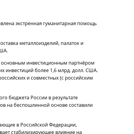
тавлена экстренная гуманитарная помощь
поставка металлоизделий, палаток и
США.
ся основным инвестиционным партнёром
 инвестиций более 1,6 млрд. долл. США.
российских и совместных (с российским
го бюджета России в результате
ктов на беспошлинной основе составили
тающие в Российской Федерации,
ывает стабилизирующее влияние на