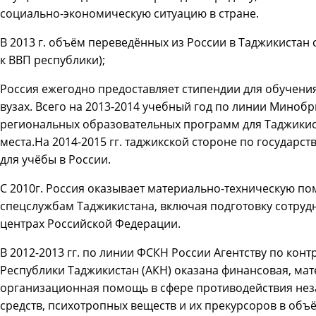
социально-экономическую ситуацию в стране.
В 2013 г. объём переведённых из России в Таджикистан 
к ВВП республики);
Россия ежегодно предоставляет стипендии для обучения
вузах. Всего на 2013-2014 учебный год по линии Миноб
региональных образовательных программ для Таджики
места.На 2014-2015 гг. таджикской стороне по государс
для учёбы в России.
С 2010г. Россия оказывает материально-техническую по
спецслужбам Таджикистана, включая подготовку сотру
центрах Российской Федерации.
В 2012-2013 гг. по линии ФСКН России Агентству по кон
Республики Таджикистан (АКН) оказана финансовая, мат
организационная помощь в сфере противодействия нез
средств, психотропных веществ и их прекурсоров в объё