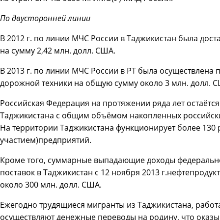
По двусторонней линии
В 2012 г. по линии МЧС России в Таджикистан была дос
на сумму 2,42 млн. долл. США.
В 2013 г. по линии МЧС России в РТ была осуществлена 
дорожной техники на общую сумму около 3 млн. долл. 
Российская Федерация на протяжении ряда лет остаёт
Таджикистана с общим объёмом накопленных российских
На территории Таджикистана функционирует более 130 
участием)предприятий.
Кроме того, суммарные выпадающие доходы федерально
поставок в Таджикистан с 12 ноября 2013 г.нефтепроду
около 300 млн. долл. США.
Ежегодно трудящиеся мигранты из Таджикистана, рабо
осуществляют денежные переводы на родину, что оказ