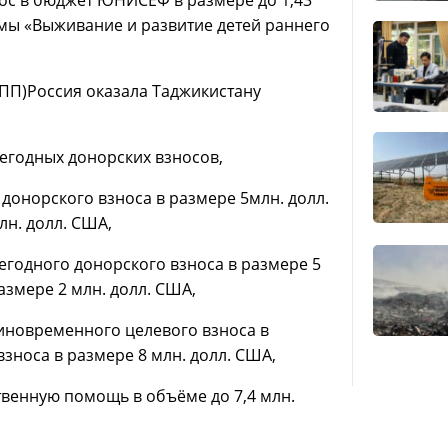
мы «Выживание и развитие детей раннего
ПП)Россия оказала Таджикистану
ежегодных донорских взносов,
 донорского взноса в размере 5млн. долл.
н. долл. США,
жегодного донорского взноса в размере 5
азмере 2 млн. долл. США,
единовременного целевого взноса в
зноса в размере 8 млн. долл. США,
твенную помощь в объёме до 7,4 млн.