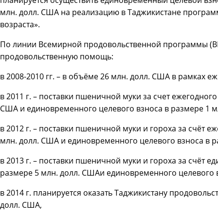
млн. долл. США на реализацию в Таджикистане програм
возраста».
По линии Всемирной продовольственной программы (В
продовольственную помощь:
в 2008-2010 гг. – в объёме 26 млн. долл. США в рамках 
в 2011 г. – поставки пшеничной муки за счет ежегодного
США и единовременного целевого взноса в размере 1 мл
в 2012 г. – поставки пшеничной муки и гороха за счёт е
млн. долл. США и единовременного целевого взноса в р
в 2013 г. – поставки пшеничной муки и гороха за счёт 
размере 5 млн. долл. СШАи единовременного целевого в
в 2014 г. планируется оказать Таджикистану продовольс
долл. США,