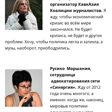
организатор
КавкАзия
Коалиции журналистов
.
Я
жду, чтобы экономический
кризис во всём мире
закончился. Не будет
кризиса, не будет и других
проблем. Хочу, чтобы политика легла и затихла, а
музы, наоборот, приободрились.
Русико Маршания,
сотрудница
адвокатирования сети
«Синергия».
Жду от 2012
года очень многого, а
именно: когда же, наконец,
мировые политики