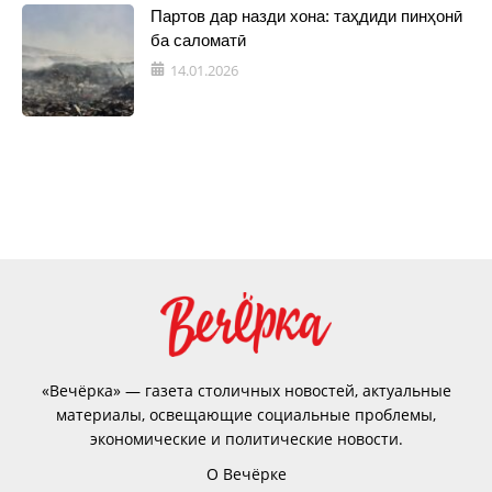
Партов дар назди хона: таҳдиди пинҳонӣ
ба саломатӣ
14.01.2026
«Вечёрка» — газета столичных новостей, актуальные
материалы, освещающие социальные проблемы,
экономические и политические новости.
О Вечёрке