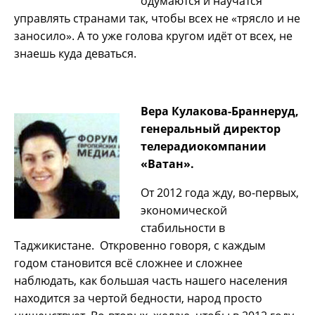
одумаются и научатся
управлять странами так, чтобы всех не «трясло и не
заносило». А то уже голова кругом идёт от всех, не
знаешь куда деваться.
Вера Кулакова-Браннеруд,
генеральный директор
телерадиокомпании
«Ватан».
От 2012 года жду, во-первых,
экономической
стабильности в
Таджикистане. Откровенно говоря, с каждым
годом становится всё сложнее и сложнее
наблюдать, как большая часть нашего населения
находится за чертой бедности, народ просто