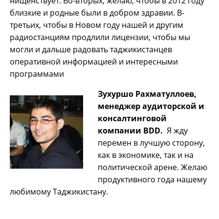
нищенствует. Во-вторых, желаю, чтобы в 2012 году
близкие и родные были в добром здравии. В-
третьих, чтобы в Новом году нашей и другим
радиостанциям продлили лицензии, чтобы мы
могли и дальше радовать таджикистанцев
оперативной информацией и интересными
программами
Зухуршо Рахматуллоев,
менеджер аудиторской и
консалтинговой
компании
BDD
.
Я жду
перемен в лучшую сторону,
как в экономике, так и на
политической арене. Желаю
продуктивного года нашему
любимому Таджикистану.