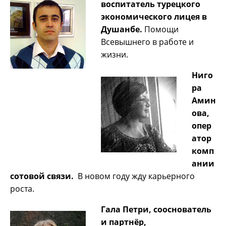
воспитатель турецкого
экономического лицея в
Душанбе.
Помощи
Всевышнего в работе и
жизни.
Ниго
ра
Амин
ова,
опер
атор
комп
ании
сотовой связи.
В новом году жду карьерного
роста.
Гала Петри,
сооснователь
и партнёр,