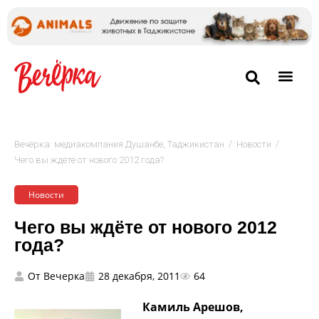
/
/
Вечёрка: медиакомпания Душанбе, Таджикистан
Новости
Чего вы ждёте от нового 2012 года?
Новости
Чего вы ждёте от нового 2012
года?
От
Вечерка
28 декабря, 2011
64
Камиль Арешов,