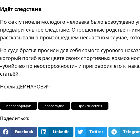
Идёт следствие
По факту гибели молодого человека было возбуждено у
предварительное следствие. Опрошенные родственники
рассказывали о произошедшем несчастном случае, кото
На суде братья просили для себя самого сурового нака
который погиб в расцвете своих спортивных возможност
«убийство по неосторожности» и приговорил его к нак
статьёй.
Нелли ДЕЙНАРОВИЧ
правопорядок
правосудие
Происшествия
Поделиться:
Facebook
LinkedIn
Twitter
Telegra