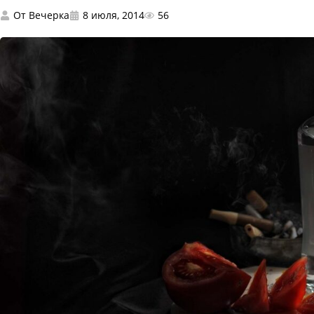
От
Вечерка
8 июля, 2014
56