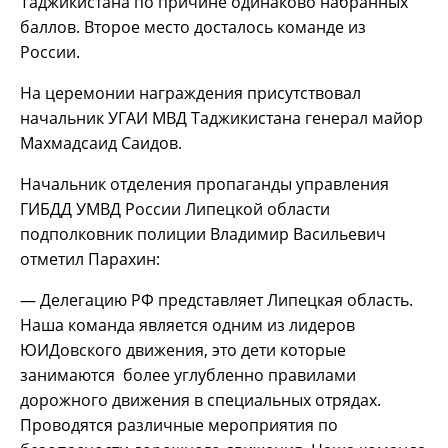
Таджикистана по причине одинаково набранных
баллов. Второе место досталось команде из
России.
На церемонии награждения присутствовал
начальник УГАИ МВД Таджикистана генерал майор
Махмадсаид Саидов.
Начальник отделения пропаганды управления
ГИБДД УМВД России Липецкой области
подполковник полиции Владимир Васильевич
отметил Парахин:
— Делегацию РФ представляет Липецкая область.
Наша команда является одним из лидеров
ЮИДовского движения, это дети которые
занимаются более углубленно правилами
дорожного движения в специальных отрядах.
Проводятся различные мероприятия по