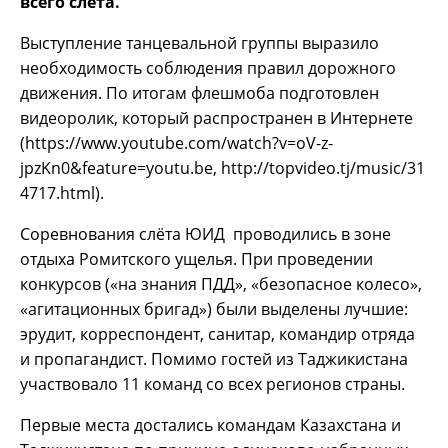
всего слёта.
Выступление танцевальной группы выразило
необходимость соблюдения правил дорожного
движения. По итогам флешмоба подготовлен
видеоролик, который распространен в Интернете
(https://www.youtube.com/watch?v=oV-z-
jpzKn0&feature=youtu.be, http://topvideo.tj/music/31
4717.html).
Соревнования слёта ЮИД проводились в зоне
отдыха Ромитского ущелья. При проведении
конкурсов («на знания ПДД», «безопасное колесо»,
«агитационных бригад») были выделены лучшие:
эрудит, корреспондент, санитар, командир отряда
и пропагандист. Помимо гостей из Таджикистана
участвовало 11 команд со всех регионов страны.
Первые места достались командам Казахстана и