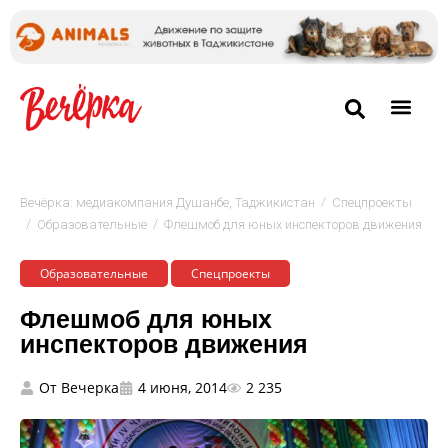
/
Вечёрка: медиакомпания Душанбе, Таджикистан
Спецпроекты
/
/
Образовательные
Флешмоб для юных инспекторов движения
Образовательные
Спецпроекты
Флешмоб для юных
инспекторов движения
От
Вечерка
4 июня, 2014
2 235