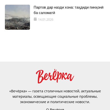
Партов дар назди хона: таҳдиди пинҳонӣ
ба саломатӣ
14.01.2026
«Вечёрка» — газета столичных новостей, актуальные
материалы, освещающие социальные проблемы,
экономические и политические новости.
О Вечёрке