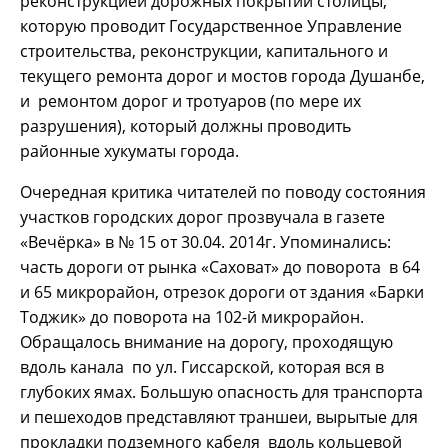
реконструкцией дорожных покрытий столицы,
которую проводит Государственное Управление
строительства, реконструкции, капитального и
текущего ремонта дорог и мостов города Душанбе,
и ремонтом дорог и тротуаров (по мере их
разрушения), который должны проводить
районные хукуматы города.
Очередная критика читателей по поводу состояния
участков городских дорог прозвучала в газете
«Вечёрка» в № 15 от 30.04. 2014г. Упоминались:
часть дороги от рынка «Саховат» до поворота в 64
и 65 микрорайон, отрезок дороги от здания «Барки
Тоджик» до поворота на 102-й микрорайон.
Обращалось внимание на дорогу, проходящую
вдоль канала по ул. Гиссарской, которая вся в
глубоких ямах. Большую опасность для транспорта
и пешеходов представляют траншеи, вырытые для
прокладки подземного кабеля вдоль кольцевой