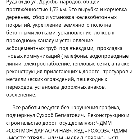
Рудаки до ул. Дружбы народов, общей
протяжённостью 1,73 км. Это вырубка и корчёвка
деревьев, сбор и установка железобетонных
покрытий, укрепление земляного полотна
бетонными лотками, установление лотков к
проходному каналу и установление
асбоцементных труб под въездами, прокладка
новых коммуникаций (телефоны, водопроводные
линии, электроснабжение, тепловые сети), а также
реконструкция прилегающих к дороге тротуаров и
металлических ограждений, пешеходных
переходов, установка дорожных знаков,
озеленение.
— Все работы ведутся без нарушения графика, —
подчеркнул Сухроб Бегматович. Реконструкцию и
строительство дорог осуществляют: ЧДММ
«СОХТМОН ДАР АСРИ НАВ», КВД «РОХСОЗ», ЧДММ
«МОСТООТРЯД», ЧДММ «ИДЕАЛ СЕРВИС», ЧСП