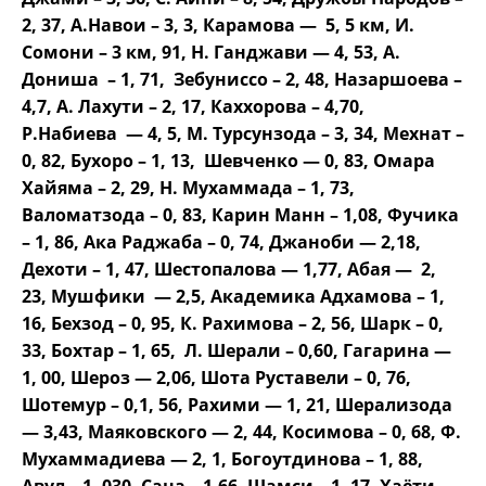
2, 37, А.Навои – 3, 3, Карамова — 5, 5 км, И.
Сомони – 3 км, 91, Н. Ганджави — 4, 53, А.
Дониша – 1, 71, Зебуниссо – 2, 48, Назаршоева –
4,7, А. Лахути – 2, 17, Каххорова – 4,70,
Р.Набиева — 4, 5, М. Турсунзода – 3, 34, Мехнат –
0, 82, Бухоро – 1, 13, Шевченко — 0, 83, Омара
Хайяма – 2, 29, Н. Мухаммада – 1, 73,
Валоматзода – 0, 83, Карин Манн – 1,08, Фучика
– 1, 86, Ака Раджаба – 0, 74, Джаноби — 2,18,
Дехоти – 1, 47, Шестопалова — 1,77, Абая — 2,
23, Мушфики — 2,5, Академика Адхамова – 1,
16, Бехзод – 0, 95, К. Рахимова – 2, 56, Шарк – 0,
33, Бохтар – 1, 65, Л. Шерали – 0,60, Гагарина —
1, 00, Шероз — 2,06, Шота Руставели – 0, 76,
Шотемур – 0,1, 56, Рахими — 1, 21, Шерализода
— 3,43, Маяковского — 2, 44, Косимова – 0, 68, Ф.
Мухаммадиева — 2, 1, Богоутдинова – 1, 88,
Авул – 1, 030, Сана – 1,66, Шамси – 1, 17, Хаёти