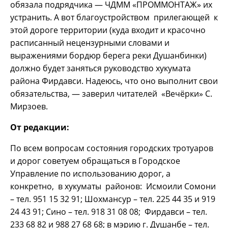
обязала подрядчика — ЧДММ «ПРОММОНТАЖ» их
устранить. А вот благоустройством прилегающей к
этой дороге территории (куда входит и красочно
расписанный нецензурными словами и
выражениями бордюр берега реки Душанбинки)
должно будет заняться руководство хукумата
района Фирдавси. Надеюсь, что оно выполнит свои
обязательства, — заверил читателей «Вечёрки» С.
Мирзоев.
От редакции:
По всем вопросам состояния городских тротуаров
и дорог советуем обращаться в Городское
Управление по использованию дорог, а
конкретно, в хукуматы районов: Исмоили Сомони
– тел. 951 15 32 91; Шохмансур – тел. 225 44 35 и 919
24 43 91; Сино – тел. 918 31 08 08; Фирдавси – тел.
233 68 82 и 988 27 68 68; в мэрию г. Душанбе – тел.