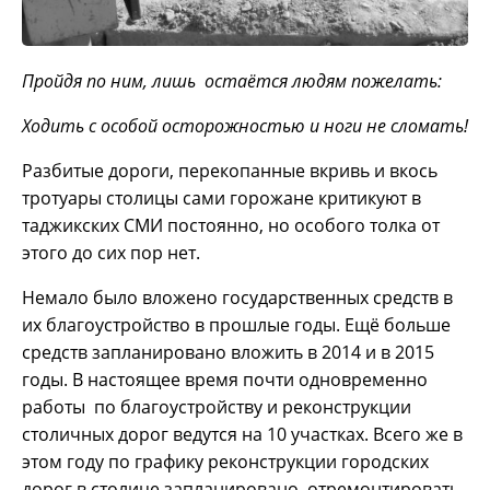
Пройдя по ним, лишь остаётся людям пожелать:
Ходить с особой осторожностью и ноги не сломать!
Разбитые дороги, перекопанные вкривь и вкось
тротуары столицы сами горожане критикуют в
таджикских СМИ постоянно, но особого толка от
этого до сих пор нет.
Немало было вложено государственных средств в
их благоустройство в прошлые годы. Ещё больше
средств запланировано вложить в 2014 и в 2015
годы. В настоящее время почти одновременно
работы по благоустройству и реконструкции
столичных дорог ведутся на 10 участках. Всего же в
этом году по графику реконструкции городских
дорог в столице запланировано отремонтировать