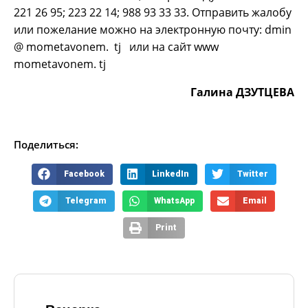
221 26 95; 223 22 14; 988 93 33 33. Отправить жалобу
или пожелание можно на электронную почту: dmin
@ mometavonem. tj или на сайт www
mometavonem. tj
Галина ДЗУТЦЕВА
Поделиться:
Facebook
LinkedIn
Twitter
Telegram
WhatsApp
Email
Print