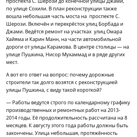
проспекта С. Шерози до конечной улицы Джами,
по улице Сохили. В план реконструкции также
вошла небольшая часть моста на проспекте С.
Шерози. Включён и перекрёсток улиц Борбада и
Джами. Ведётся ремонт на участках улиц Омара
Хайяма и Карин Манн, на части автомобильной
дороги от улицы Карамова. В центре столицы — на
улице Пушкина, Нисор Мухаммад и в ряде других
мест.
А вот его ответ на вопрос: почему дорожные
строители так долго возятся с реконструкцией
улицы Пушкина, с виду такой короткой?
— Работы ведутся строго по календарному графику
производственных и ремонтных работ на 2013-
2014 годы. Её продолжительность рассчитана на 8
месяцев. К августу этого года работы должны быть
закончены. Улица небольшая, протяжённость