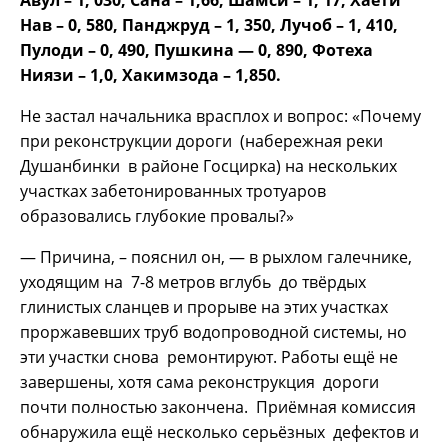
Нав – 0, 580, Панджруд – 1, 350, Лучоб – 1, 410,
Пулоди – 0, 490, Пушкина — 0, 890, Фотеха
Ниязи – 1,0, Хакимзода – 1,850.
Не застал начальника врасплох и вопрос: «Почему
при реконструкции дороги (набережная реки
Душанбинки в районе Госцирка) на нескольких
участках забетонированных тротуаров
образовались глубокие провалы?»
— Причина, – пояснил он, — в рыхлом галечнике,
уходящим на 7-8 метров вглубь до твёрдых
глинистых сланцев и прорыве на этих участках
проржавевших труб водопроводной системы, но
эти участки снова ремонтируют. Работы ещё не
завершены, хотя сама реконструкция дороги
почти полностью закончена. Приёмная комиссия
обнаружила ещё несколько серьёзных дефектов и