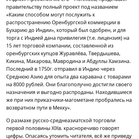
правительству полный проект под названием
«Каким способом могут послужить к
распространению Оренбургской коммерции в
Бухарию до Индии», который был одобрен, и для
торга с Индией дана привилегия (т.е. лицензия) на
15 лет торговой компании, составленной из
оренбургских купцов Журавлёва, Твердышева,
Кикина, Макарова, Мавродина и Абдуллы Хамзина.
Последний в 1750г. отправил в Индию через
Среднюю Азию для опыта два каравана с товарами
на 8000 рублей. Они благополучно достигли своего
назначения и выгодно распроданы. Находившиеся
же при них приказчики-магометане пробрались на
возвратном пути в Мекку».
О размахе русско-среднеазиатской торговли
первой половины XIXв. красноречиво говорят
цифры. Опасаясь утомить читателя, всё же приведу