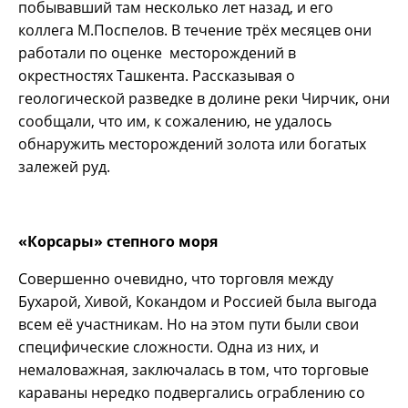
побывавший там несколько лет назад, и его
коллега М.Поспелов. В течение трёх месяцев они
работали по оценке месторождений в
окрестностях Ташкента. Рассказывая о
геологической разведке в долине реки Чирчик, они
сообщали, что им, к сожалению, не удалось
обнаружить месторождений золота или богатых
залежей руд.
«Корсары» степного моря
Совершенно очевидно, что торговля между
Бухарой, Хивой, Кокандом и Россией была выгода
всем её участникам. Но на этом пути были свои
специфические сложности. Одна из них, и
немаловажная, заключалась в том, что торговые
караваны нередко подвергались ограблению со