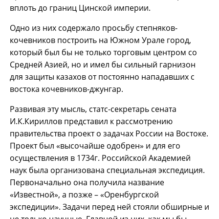
вплоть до границ Цинской империи.
Одно из них содержало просьбу степняков-
кочевников построить на Южном Урале город,
который был бы не только торговым центром со
Средней Азией, но и имел бы сильный гарнизон
для защиты казахов от постоянно нападавших с
востока кочевников-джунгар.
Развивая эту мысль, статс-секретарь сената
И.К.Кириллов представил к рассмотрению
правительства проект о задачах России на Востоке.
Проект был «высочайше одобрен» и для его
осуществления в 1734г. Российской Академией
наук была организована специальная экспедиция.
Первоначально она получила название
«Известной», а позже – «Оренбургской
экспедиции». Задачи перед ней стояли обширные и
не только научные. Главной из них, как мы бы