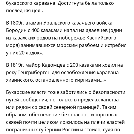
бухарского каравана. Достигнута была только
последняя цель.
В 1809г. атаман Уральского казачьего войска
Бородин с 400 казаками напал на адаевцев (один
из казахских родов на побережье Каспийского
моря) занимавшихся морским разбоем и истребил
у них 20 лодок».
В 1819г. майор Кадомцев с 200 казаками ходил на
реку Тенгриберген для освобождения каравана
хивинского, остановленного киргизами…»
Бухарские власти тоже заботились о безопасности
путей сообщения, но только в пределах ханства
или рядом со своей северной границей. Таким
образом, обеспечение безопасности торговых
связей почти целиком ложилось на плечи властей
пограничных губерний России и стоило, судя по