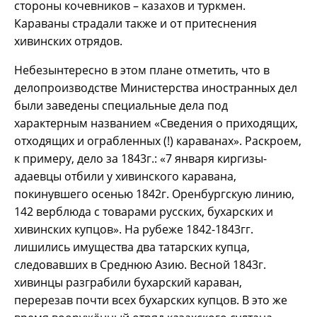
стороны кочевников – казахов и туркмен.
Караваны страдали также и от притеснения
хивинских отрядов.
Небезынтересно в этом плане отметить, что в
делопроизводстве Министерства иностранных дел
были заведены специальные дела под
характерным названием «Сведения о приходящих,
отходящих и ограбленных (!) караванах». Раскроем,
к примеру, дело за 1843г.: «7 января киргизы-
адаевцы отбили у хивинского каравана,
покинувшего осенью 1842г. Оренбургскую линию,
142 верблюда с товарами русских, бухарских и
хивинских купцов». На рубеже 1842-1843гг.
лишились имущества два татарских купца,
следовавших в Среднюю Азию. Весной 1843г.
хивинцы разграбили бухарский караван,
перерезав почти всех бухарских купцов. В это же