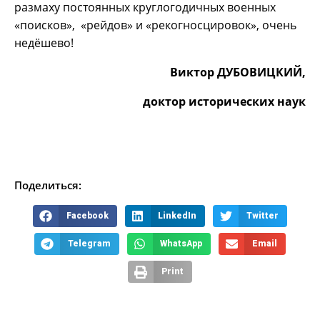
размаху постоянных круглогодичных военных
«поисков», «рейдов» и «рекогносцировок», очень
недёшево!
Виктор ДУБОВИЦКИЙ,
доктор исторических наук
Поделиться:
Facebook
LinkedIn
Twitter
Telegram
WhatsApp
Email
Print