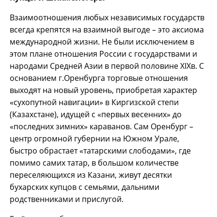
Взаимоотношения любых независимых государств
всегда крепятся на взаимной выгоде – это аксиома
международной жизни. Не были исключением в
этом плане отношения России с государствами и
народами Средней Азии в первой половине XIXв. С
основанием г.Оренбурга торговые отношения
выходят на новый уровень, приобретая характер
«сухопутной навигации» в Киргизской степи
(Казахстане), идущей с «первых весенних» до
«последних зимних» караванов. Сам Оренбург –
центр огромной губернии на Южном Урале,
быстро обрастает «татарскими слободами», где
помимо самих татар, в большом количестве
переселяющихся из Казани, живут десятки
бухарских купцов с семьями, дальними
родственниками и прислугой.