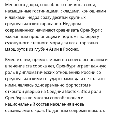
Менового двора, способного принять в свои,
насыщенные гостиницами, складами, конюшнями
и лавками, недра сразу десятки крупных
среднеазиатских караванов. Недаром
современники начинают сравнивать Оренбург с
«желанным пристанищем и портом» на берегу
сухопутного степного моря для всех торговых
маршрутов из глубин Азии в Россию.
Вместе с тем, прямо с момента своего основания и
в течение ста сорока лет, Оренбург играет важную
роль в дипломатических отношениях России со
среднеазиатскими государствами, да и не только с
ними, являясь одновременно форпостом и
открытой дверью на Средний Восток. Этой роли
Оренбурга во многом способствовал и
национальный состав населения вновь
осваиваемого края. По данным современников, к