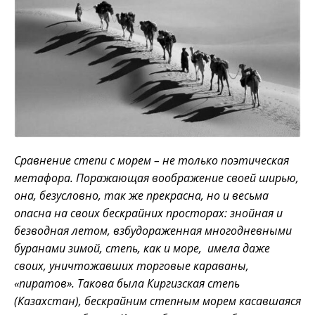
Сравнение степи с морем – не только поэтическая
метафора. Поражающая воображение своей ширью,
она, безусловно, так же прекрасна, но и весьма
опасна на своих бескрайних просторах: знойная и
безводная летом, взбудораженная многодневными
буранами зимой, степь, как и море, имела даже
своих, уничтожавших торговые караваны,
«пиратов». Такова была Киргизская степь
(Казахстан), бескрайним степным морем касавшаяся