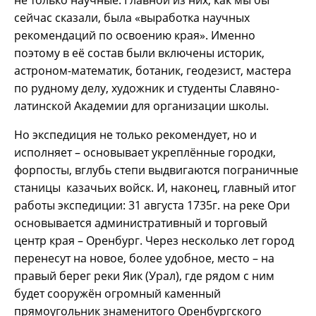
сейчас сказали, была «выработка научных
рекомендаций по освоению края». Именно
поэтому в её состав были включены историк,
астроном-математик, ботаник, геодезист, мастера
по рудному делу, художник и студенты Славяно-
латинской Академии для организации школы.
Но экспедиция не только рекомендует, но и
исполняет – основывает укреплённые городки,
форпосты, вглубь степи выдвигаются пограничные
станицы казачьих войск. И, наконец, главный итог
работы экспедиции: 31 августа 1735г. на реке Ори
основывается административный и торговый
центр края – Оренбург. Через несколько лет город
перенесут на новое, более удобное, место – на
правый берег реки Яик (Урал), где рядом с ним
будет сооружён огромный каменный
прямоугольник знаменитого Оренбургского