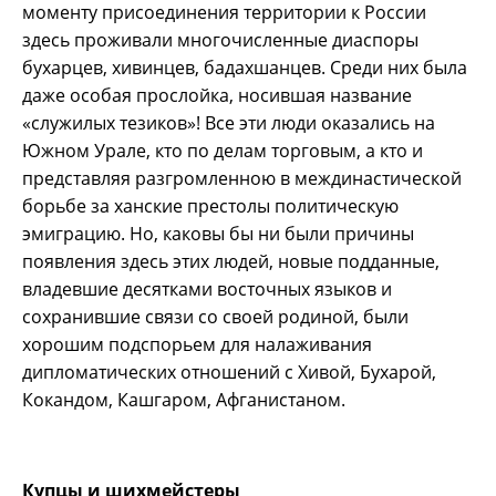
моменту присоединения территории к России
здесь проживали многочисленные диаспоры
бухарцев, хивинцев, бадахшанцев. Среди них была
даже особая прослойка, носившая название
«служилых тезиков»! Все эти люди оказались на
Южном Урале, кто по делам торговым, а кто и
представляя разгромленною в междинастической
борьбе за ханские престолы политическую
эмиграцию. Но, каковы бы ни были причины
появления здесь этих людей, новые подданные,
владевшие десятками восточных языков и
сохранившие связи со своей родиной, были
хорошим подспорьем для налаживания
дипломатических отношений с Хивой, Бухарой,
Кокандом, Кашгаром, Афганистаном.
Купцы и шихмейстеры