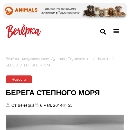
/
/
Вечёрка: медиакомпания Душанбе, Таджикистан
Новости
БЕРЕГА СТЕПНОГО МОРЯ
Новости
БЕРЕГА СТЕПНОГО МОРЯ
От
Вечерка
6 мая, 2014
55