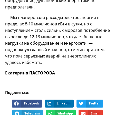
оборудование, душанбинские энергетики не
предполагали.
— Мы планировали расходы электроэнергии в
пределах 8-10 миллионов кВтч в сутки, но с
наступлением столь сильных морозов потребление
выросло до 12-13 миллионов, что дает бешеные
нагрузки на оборудование и энергосети, —
подчеркнул главный инженер, отметив при этом,
что пока серьезных аварий на энерголиниях
удалось избежать.
Екатерина ПАСТОРОВА
Поделиться:
Facebook
LinkedIn
Twitter
Telegram
WhatsApp
Email