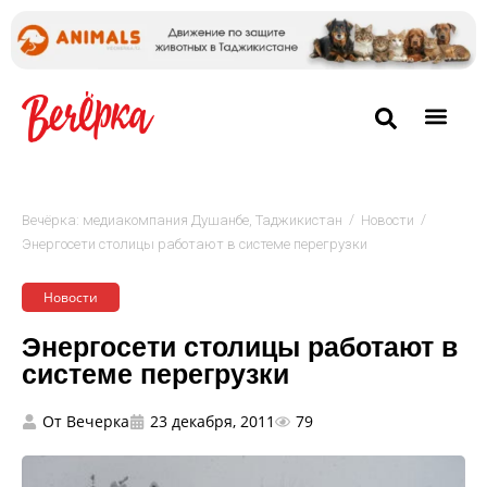
/
/
Вечёрка: медиакомпания Душанбе, Таджикистан
Новости
Энергосети столицы работают в системе перегрузки
Новости
Энергосети столицы работают в
системе перегрузки
От
Вечерка
23 декабря, 2011
79