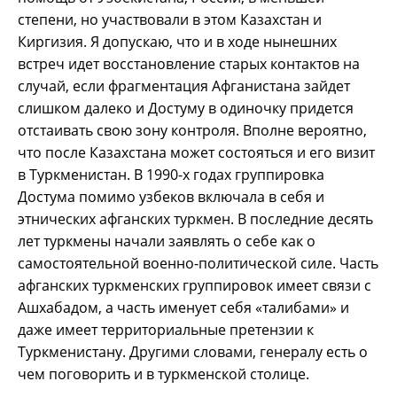
степени, но участвовали в этом Казахстан и
Киргизия. Я допускаю, что и в ходе нынешних
встреч идет восстановление старых контактов на
случай, если фрагментация Афганистана зайдет
слишком далеко и Достуму в одиночку придется
отстаивать свою зону контроля. Вполне вероятно,
что после Казахстана может состояться и его визит
в Туркменистан. В 1990-х годах группировка
Достума помимо узбеков включала в себя и
этнических афганских туркмен. В последние десять
лет туркмены начали заявлять о себе как о
самостоятельной военно-политической силе. Часть
афганских туркменских группировок имеет связи с
Ашхабадом, а часть именует себя «талибами» и
даже имеет территориальные претензии к
Туркменистану. Другими словами, генералу есть о
чем поговорить и в туркменской столице.