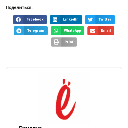
Поделиться:
Facebook
LinkedIn
Twitter
Telegram
WhatsApp
Email
Print