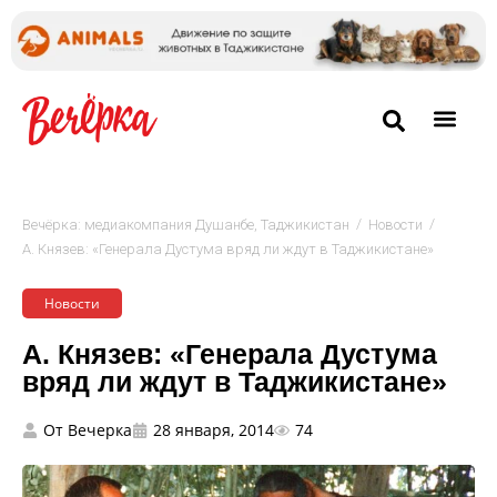
/
/
Вечёрка: медиакомпания Душанбе, Таджикистан
Новости
А. Князев: «Генерала Дустума вряд ли ждут в Таджикистане»
Новости
А. Князев: «Генерала Дустума
вряд ли ждут в Таджикистане»
От
Вечерка
28 января, 2014
74