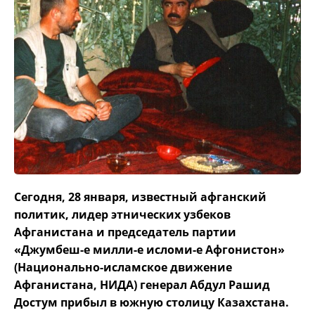
Сегодня, 28 января, известный афганский
политик, лидер этнических узбеков
Афганистана и председатель партии
«Джумбеш-е милли-е исломи-е Афгонистон»
(Национально-исламское движение
Афганистана, НИДА) генерал Абдул Рашид
Достум прибыл в южную столицу Казахстана.