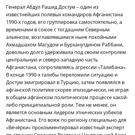
Генерал Абдул Рашид Достум – один из
известнейших полевых командиров Афганистана
1990-х годов, его группировка самостоятельно, а
временами в союзе с тогдашним Северным
альянсом, возглавлявшимся ныне покойными
Ахмадшахом Масудом и Бурханутдином Раббани,
довольно долго удерживала под своим контролем
центральную и северо-западную часть
Афганистана, сопротивляясь агрессии «Талибана».
В конце 1990-х талибы переломили ситуацию и
Достум эмигрировал в Турцию, затем появлялся в
афганской политике скорее эпизодически, не играя
в общем афганском политическом процессе какой-
либо принципиальной роли. Тем не менее, он
является основным лидером этнических узбеков
Афганистана. Его вояж по региону специально для
«Вечёрки» прокомментировал известный эксперт