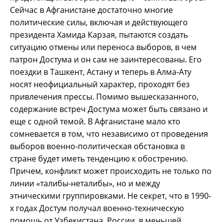
Сейчас в Афганистане достаточно многие
политические силы, включая и действующего
президента Хамида Карзая, пытаются создать
ситуацию отмены или переноса выборов, в чем
патрон Достума и он сам не заинтересованы. Его
поездки в Ташкент, Астану и теперь в Алма-Ату
носят неофициальный характер, проходят без
привлечения прессы. Помимо вышесказанного,
содержание встреч Достума может быть связано и
еще с одной темой. В Афганистане мало кто
сомневается в том, что независимо от проведения
выборов военно-политическая обстановка в
стране будет иметь тенденцию к обострению.
Причем, конфликт может происходить не только по
линии «талибы-неталибы», но и между
этническими группировками. Не секрет, что в 1990-
х годах Достум получал военно-техническую
помощь от Узбекистана, России, в меньшей