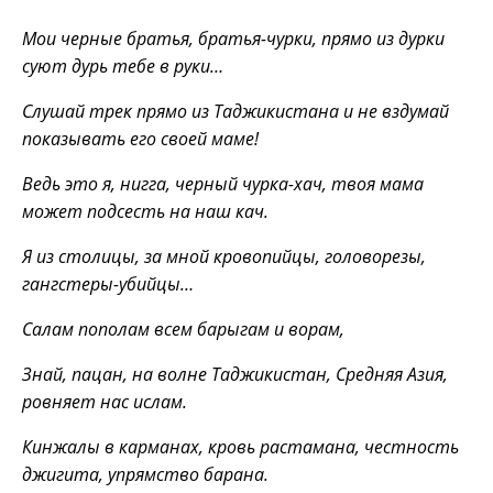
Мои черные братья, братья-чурки, прямо из дурки
суют дурь тебе в руки…
Слушай трек прямо из Таджикистана и не вздумай
показывать его своей маме!
Ведь это я, нигга, черный чурка-хач, твоя мама
может подсесть на наш кач.
Я из столицы, за мной кровопийцы, головорезы,
гангстеры-убийцы…
Салам пополам всем барыгам и ворам,
Знай, пацан, на волне Таджикистан, Средняя Азия,
ровняет нас ислам.
Кинжалы в карманах, кровь растамана, честность
джигита, упрямство барана.