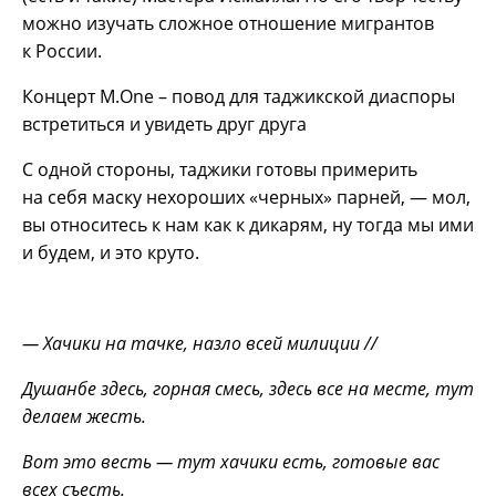
можно изучать сложное отношение мигрантов
к России.
Концерт M.One – повод для таджикской диаспоры
встретиться и увидеть друг друга
С одной стороны, таджики готовы примерить
на себя маску нехороших «черных» парней, — мол,
вы относитесь к нам как к дикарям, ну тогда мы ими
и будем, и это круто.
— Хачики на тачке, назло всей милиции //
Душанбе здесь, горная смесь, здесь все на месте, тут
делаем жесть.
Вот это весть — тут хачики есть, готовые вас
всех съесть.