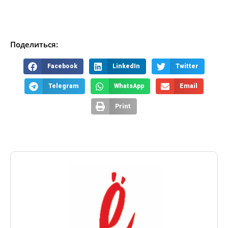
Поделиться:
Facebook
LinkedIn
Twitter
Telegram
WhatsApp
Email
Print