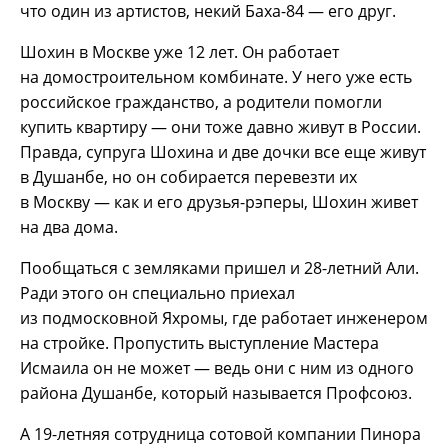
что один из артистов, некий Баха-84 — его друг.
Шохин в Москве уже 12 лет. Он работает
на домостроительном комбинате. У него уже есть
российское гражданство, а родители помогли
купить квартиру — они тоже давно живут в России.
Правда, супруга Шохина и две дочки все еще живут
в Душанбе, но он собирается перевезти их
в Москву — как и его друзья-рэперы, Шохин живет
на два дома.
Пообщаться с земляками пришел и 28-летний Али.
Ради этого он специально приехал
из подмосковной Яхромы, где работает инженером
на стройке. Пропустить выступление Мастера
Исмаила он не может — ведь они с ним из одного
района Душанбе, который называется Профсоюз.
А 19-летняя сотрудница сотовой компании Пинора