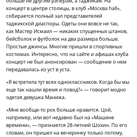
больше не другим рэперам, а таджикам. На
концерт в центре столицы, в клуб «Москва hall»,
собирается полный зал представителей
таджикской диаспоры. Одеты они вовсе не так,
как Мастер Исмаил — никаких спущенных штанов,
бейсболок и футболок на два размера больше.
Простые джинсы. Многие пришли в спортивных
костюмах. Интересно, что на сайте и афишах клуба
концерт не был анонсирован — сообщение о нем
передавалась из уст в уста.
«Я встретила тут всех одноклассников. Когда бы мы
еще так нашли время и повод?» — говорит модно
одетая девушка Манижа.
«Мне вообще-то рок больше нравится. Цой,
например, или вот недавно был на «Машине
времени», — признается 28-летний Шохин. По его
словам, он пришел на вечеринку только потому,