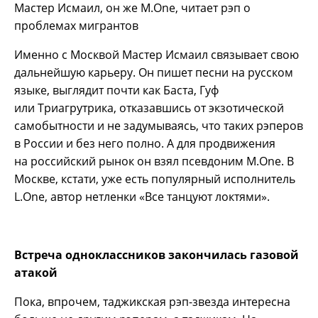
Мастер Исмаил, он же M.One, читает рэп о
проблемах мигрантов
Именно с Москвой Мастер Исмаил связывает свою
дальнейшую карьеру. Он пишет песни на русском
языке, выглядит почти как Баста, Гуф
или Триагрутрика, отказавшись от экзотической
самобытности и не задумываясь, что таких рэперов
в России и без него полно. А для продвижения
на российский рынок он взял псевдоним M.One. В
Москве, кстати, уже есть популярный исполнитель
L.One, автор нетленки «Все танцуют локтями».
Встреча одноклассников закончилась газовой
атакой
Пока, впрочем, таджикская рэп-звезда интересна