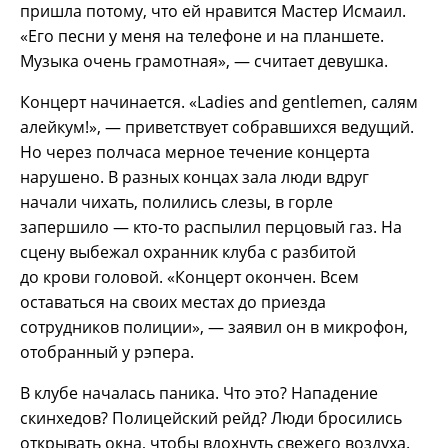
пришла потому, что ей нравится Мастер Исмаил.
«Его песни у меня на телефоне и на планшете.
Музыка очень грамотная», — считает девушка.
Концерт начинается. «Ladies and gentlemen, салям
алейкум!», — приветствует собравшихся ведущий.
Но через полчаса мерное течение концерта
нарушено. В разных концах зала люди вдруг
начали чихать, полились слезы, в горле
запершило — кто-то распылил перцовый газ. На
сцену выбежал охранник клуба с разбитой
до крови головой. «Концерт окончен. Всем
оставаться на своих местах до приезда
сотрудников полиции», — заявил он в микрофон,
отобранный у рэпера.
В клубе началась паника. Что это? Нападение
скинхедов? Полицейский рейд? Люди бросились
открывать окна, чтобы вдохнуть свежего воздуха.