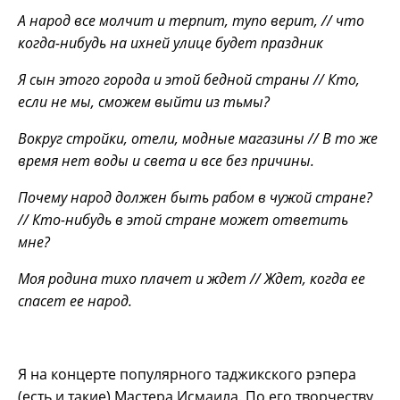
А народ все молчит и терпит, тупо верит, // что
когда-нибудь на ихней улице будет праздник
Я сын этого города и этой бедной страны // Кто,
если не мы, сможем выйти из тьмы?
Вокруг стройки, отели, модные магазины // В то же
время нет воды и света и все без причины.
Почему народ должен быть рабом в чужой стране?
// Кто-нибудь в этой стране может ответить
мне?
Моя родина тихо плачет и ждет // Ждет, когда ее
спасет ее народ.
Я на концерте популярного таджикского рэпера
(есть и такие) Мастера Исмаила. По его творчеству