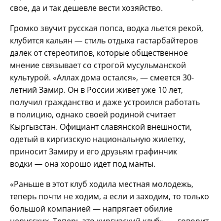
свое, да и так дешевле вести хозяйство.
Громко звучит русская попса, водка льется рекой,
клубится кальян — стиль отдыха гастарбайтеров
далек от стереотипов, которые общественное
мнение связывает со строгой мусульманской
культурой. «Аллах дома остался», — смеется 30-
летний Замир. Он в России живет уже 10 лет,
получил гражданство и даже устроился работать
в полицию, однако своей родиной считает
Кыргызстан. Официант славянской внешности,
одетый в киргизскую национальную жилетку,
приносит Замиру и его друзьям графинчик
водки — она хорошо идет под манты.
«Раньше в этот клуб ходила местная молодежь,
теперь почти не ходим, а если и заходим, то только
большой компанией — напрягает обилие