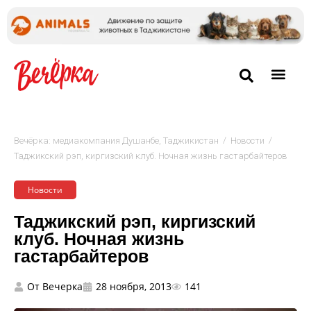
/
/
Вечёрка: медиакомпания Душанбе, Таджикистан
Новости
Таджикский рэп, киргизский клуб. Ночная жизнь гастарбайтеров
Новости
Таджикский рэп, киргизский
клуб. Ночная жизнь
гастарбайтеров
От
Вечерка
28 ноября, 2013
141