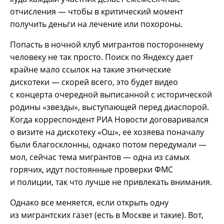
отчисления — чтобы в критический момент
получить деньги на лечение или похороны.
Попасть в ночной клуб мигрантов постороннему
человеку не так просто. Поиск по Яндексу дает
крайне мало ссылок на такие этнические
дискотеки — скорей всего, это будет видео
с концерта очередной выписанной с исторической
родины «звезды», выступающей перед диаспорой.
Когда корреспондент РИА Новости договаривался
о визите на дискотеку «Ош», ее хозяева поначалу
были благосклонны, однако потом передумали —
мол, сейчас тема мигрантов — одна из самых
горячих, идут постоянные проверки ФМС
и полиции, так что лучше не привлекать внимания.
Однако все меняется, если открыть одну
из мигрантских газет (есть в Москве и такие). Вот,