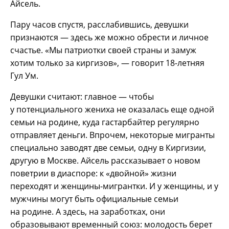
Айсель.
Пару часов спустя, расслабившись, девушки
признаются — здесь же можно обрести и личное
счастье. «Мы патриотки своей страны и замуж
хотим только за киргизов», — говорит 18-летняя
Гул Ум.
Девушки считают: главное — чтобы
у потенциального жениха не оказалась еще одной
семьи на родине, куда гастарбайтер регулярно
отправляет деньги. Впрочем, некоторые мигранты
специально заводят две семьи, одну в Киргизии,
другую в Москве. Айсель рассказывает о новом
поветрии в диаспоре: к «двойной» жизни
переходят и женщины-мигрантки. И у женщины, и у
мужчины могут быть официальные семьи
на родине. А здесь, на заработках, они
образовывают временный союз: молодость берет