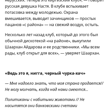
нерусских. Теперь это киргизский клуб», — говорит
русская девушка Настя. В клубе вспыхивает
потасовка между молодежью. Охрана
вмешивается, выводит зачинщиков — простых
пацанов «с района» — на свежий воздух, остыть.
Несколько лет назад клуб, который до этого был
обычной дискотекой «на районе», выкупили
Шаархан Айдарова и ее родственники. «Мы всем
рады, клуб открыт для всех», — уверяет Шаархан.
«Ведь это я, нигга, черный чурка-хач»
— Мне надоело знать, что моя страна продается//
Не могу молчать, когда над нами смеются…
Политиканы с набитыми животами // Не
насытятся они банковскими счетами