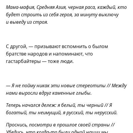
Мама-мафия, Средняя Азия, черная раса, каждый, кто
будет строить из себя героя, за минуту выключу
и выведу из строя.
С другой, — призывают вспомнить о былом
братстве народов и напоминают, что
гастарбайтеры — тоже люди.
— Я не пойму никак эти новые стереотипы // Между
нами выросли вдруг каменные глыбы.
Теперь начался дележ: я белый, ты черный // Я
богатый, ты неимущий, я русский, ты нерусский.
Проснись, посмотри в прошлое своей страны //
Убедись, что когда-то были одной нации мы.