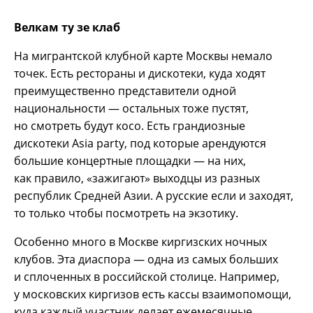
Велкам ту зе клаб
На мигрантской клубной карте Москвы немало
точек. Есть рестораны и дискотеки, куда ходят
преимущественно представители одной
национальности — остальных тоже пустят,
но смотреть будут косо. Есть грандиозные
дискотеки Asia party, под которые арендуются
большие концертные площадки — на них,
как правило, «зажигают» выходцы из разных
республик Средней Азии. А русские если и заходят,
то только чтобы посмотреть на экзотику.
Особенно много в Москве киргизских ночных
клубов. Эта диаспора — одна из самых больших
и сплоченных в российской столице. Например,
у московских киргизов есть кассы взаимопомощи,
куда каждый участник делает ежемесячные