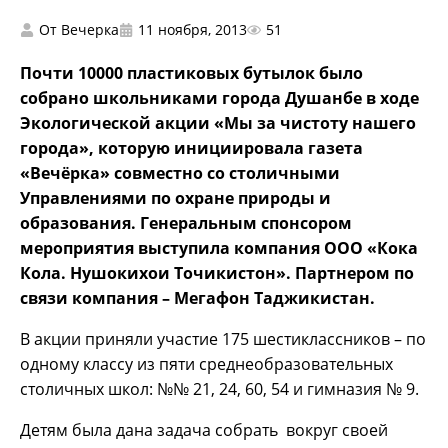
От
Вечерка
11 ноября, 2013
51
Почти 10000 пластиковых бутылок было
собрано школьниками города Душанбе в ходе
Экологической акции «Мы за чистоту нашего
города», которую инициировала газета
«Вечёрка» совместно со столичными
Управлениями по охране природы и
образования. Генеральным спонсором
мероприятия выступила компания ООО «Кока
Кола. Нушокихои Точикистон». Партнером по
связи компания – Мегафон Таджикистан.
В акции приняли участие 175 шестиклассников – по
одному классу из пяти среднеобразовательных
столичных школ: №№ 21, 24, 60, 54 и гимназия № 9.
Детям была дана задача собрать вокруг своей