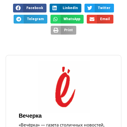
Facebook
LinkedIn
Twitter
Telegram
WhatsApp
Email
Print
Вечерка
«Вечёрка» — газета столичных новостей,