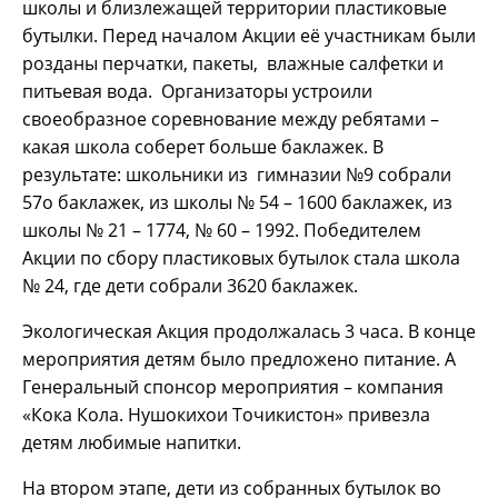
школы и близлежащей территории пластиковые
бутылки. Перед началом Акции её участникам были
розданы перчатки, пакеты, влажные салфетки и
питьевая вода. Организаторы устроили
своеобразное соревнование между ребятами –
какая школа соберет больше баклажек. В
результате: школьники из гимназии №9 собрали
57о баклажек, из школы № 54 – 1600 баклажек, из
школы № 21 – 1774, № 60 – 1992. Победителем
Акции по сбору пластиковых бутылок стала школа
№ 24, где дети собрали 3620 баклажек.
Экологическая Акция продолжалась 3 часа. В конце
мероприятия детям было предложено питание. А
Генеральный спонсор мероприятия – компания
«Кока Кола. Нушокихои Точикистон» привезла
детям любимые напитки.
На втором этапе, дети из собранных бутылок во