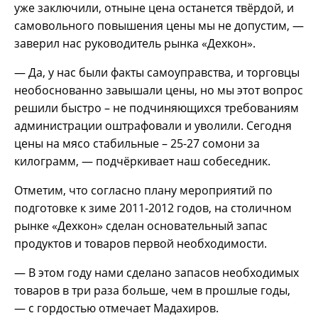
уже заключили, отныне цена останется твёрдой, и
самовольного повышения цены мы не допустим, —
заверил нас руководитель рынка «Дехкон».
— Да, у нас были факты самоуправства, и торговцы
необоснованно завышали цены, но мы этот вопрос
решили быстро – не подчиняющихся требованиям
администрации оштрафовали и уволили. Сегодня
цены на мясо стабильные – 25-27 сомони за
килограмм, — подчёркивает наш собеседник.
Отметим, что согласно плану мероприятий по
подготовке к зиме 2011-2012 годов, на столичном
рынке «Дехкон» сделан основательный запас
продуктов и товаров первой необходимости.
— В этом году нами сделано запасов необходимых
товаров в три раза больше, чем в прошлые годы,
— с гордостью отмечает Мадахиров.