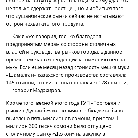
сомони на закупку зерна, благодаря чему удалось
не только сдержать рост цен, но и добиться того,
что душанбинские рынки сейчас не испытывают
острой нехватки этого продукта.
— Как я уже говорил, только благодаря
предпринятым мерам со стороны столичных
властей и руководства рынков города, в данное
время намечается тенденция к снижению цен на
муку. Если ещё месяц назад стоимость мешка муки
«Шамалган» казахского производства составляла
145 сомони, то сейчас она составляет 128 сомони,
— говорит Мадахиров.
Кроме того, весной этого года ГУП «Торговля и
рынки г.Душанбе» из столичного бюджета было
выделено пять миллионов сомони, при этом 1
миллион 300 тысяч сомони было отпущено
столичному рынку «Дехкон» на закупку в