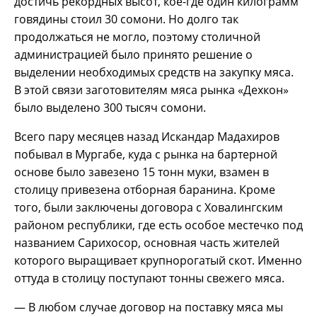
достичь рекордных высот, кое-где один килограмм
говядины стоил 30 сомони. Но долго так
продолжаться не могло, поэтому столичной
администрацией было принято решение о
выделении необходимых средств на закупку мяса.
В этой связи заготовителям мяса рынка «Дехкон»
было выделено 300 тысяч сомони.
Всего пару месяцев назад Искандар Мадахиров
побывал в Мургабе, куда с рынка на бартерной
основе было завезено 15 тонн муки, взамен в
столицу привезена отборная баранина. Кроме
того, были заключены договора с Ховалингским
районом республики, где есть особое местечко под
названием Сарихосор, основная часть жителей
которого выращивает крупнорогатый скот. Именно
оттуда в столицу поступают тонны свежего мяса.
— В любом случае договор на поставку мяса мы