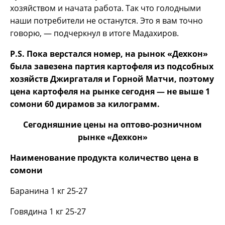
хозяйством и начата работа. Так что голодными
наши потребители не останутся. Это я вам точно
говорю, — подчеркнул в итоге Мадахиров.
P.
S. Пока верстался номер, на рынок «Дехкон»
была завезена партия картофеля из подсобных
хозяйств Джиргаталя и Горной Матчи, поэтому
цена картофеля на рынке сегодня — не выше 1
сомони 60 дирамов за килограмм.
Сегодняшние цены на оптово-розничном
рынке «Дехкон»
Наименование продукта количество цена в
сомони
Баранина 1 кг 25-27
Говядина 1 кг 25-27