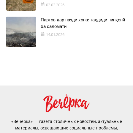
02.02.2026
Партов дар назди хона: таҳдиди пинҳонӣ
ба саломатӣ
14.01.2026
«Вечёрка» — газета столичных новостей, актуальные
материалы, освещающие социальные проблемы,