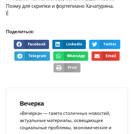
Поэму для скрипки и фортепиано Хачатуряна.
Ё
Поделиться:
Facebook
LinkedIn
Twitter
Telegram
WhatsApp
Email
Print
Вечерка
«Вечёрка» — газета столичных новостей,
актуальные материалы, освещающие
социальные проблемы, экономические и