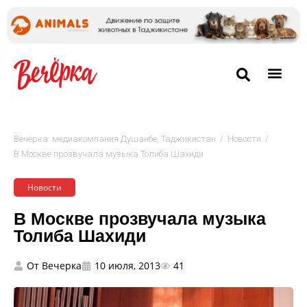
/
/
Вечёрка: медиакомпания Душанбе, Таджикистан
Новости
В Москве прозвучала музыка Толиба Шахиди
Новости
В Москве прозвучала музыка
Толиба Шахиди
От
Вечерка
10 июля, 2013
41