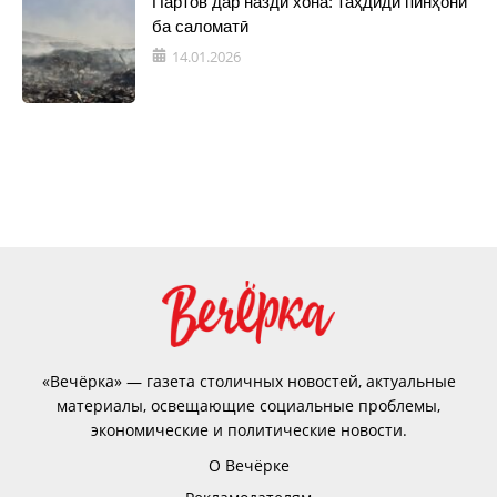
Партов дар назди хона: таҳдиди пинҳонӣ
ба саломатӣ
14.01.2026
«Вечёрка» — газета столичных новостей, актуальные
материалы, освещающие социальные проблемы,
экономические и политические новости.
О Вечёрке