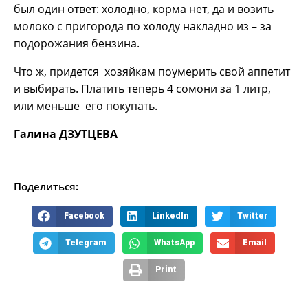
был один ответ: холодно, корма нет, да и возить
молоко с пригорода по холоду накладно из – за
подорожания бензина.
Что ж, придется хозяйкам поумерить свой аппетит
и выбирать. Платить теперь 4 сомони за 1 литр,
или меньше его покупать.
Галина ДЗУТЦЕВА
Поделиться:
Facebook
LinkedIn
Twitter
Telegram
WhatsApp
Email
Print