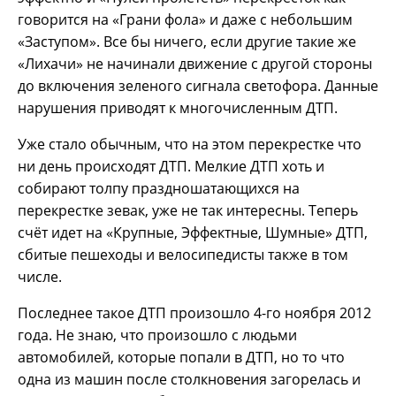
говорится на «Грани фола» и даже с небольшим
«Заступом». Все бы ничего, если другие такие же
«Лихачи» не начинали движение с другой стороны
до включения зеленого сигнала светофора. Данные
нарушения приводят к многочисленным ДТП.
Уже стало обычным, что на этом перекрестке что
ни день происходят ДТП. Мелкие ДТП хоть и
собирают толпу праздношатающихся на
перекрестке зевак, уже не так интересны. Теперь
счёт идет на «Крупные, Эффектные, Шумные» ДТП,
сбитые пешеходы и велосипедисты также в том
числе.
Последнее такое ДТП произошло 4-го ноября 2012
года. Не знаю, что произошло с людьми
автомобилей, которые попали в ДТП, но то что
одна из машин после столкновения загорелась и