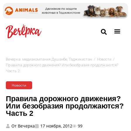
/
/
Вечёрка: медиакомпания Душанбе, Таджикистан
Новости
Правила дорожного движения? Или безобразия продолжаются?
Часть 2
Новости
Правила дорожного движения?
Или безобразия продолжаются?
Часть 2
От
Вечерка
17 ноября, 2012
99