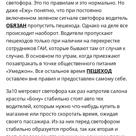
светофора. Это по правилам и это нормально. Но
даже «Ежу» понятно, что при постоянно
включенном зеленом сигнале светофора водитель
ОБЯЗАН
пропустить пешехода. Однако на деле все
происходит наоборот. Водители пропускают
пешеходов только при наличии на перекрестке
сотрудников ГАИ, которые бывают там от случая к
случаю. В основном по утрам, когда приезжают
позавтракать в точке общественного питания
«Умеджон». Все остальное время
ПЕШЕХОД
оставлен вне правил и предоставлен самому себе.
За10 метровот светофора как раз напротив салона
красоты «Бону» стабильно стоят авто тех
водителей, которым нужно что-нибудь купить в
магазине или просто скоротать время, ожидая
своего пассажира. Из-за них перед светофором
стабильно образуется пробка, так как вторая и