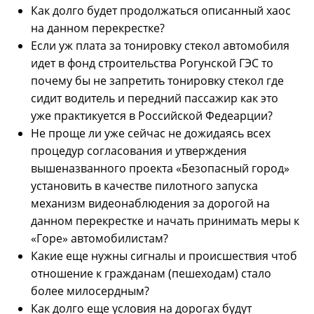
Как долго будет продолжаться описанный хаос
на данном перекрестке?
Если уж плата за тонировку стекол автомобиля
идет в фонд строительства Рогунской ГЭС то
почему бы не запретить тонировку стекол где
сидит водитель и передний пассажир как это
уже практикуется в Российской Федеарции?
Не проще ли уже сейчас не дожидаясь всех
процедур согласования и утверждения
вышеназванного проекта «Безопасный город»
установить в качестве пилотного запуска
механизм видеонаблюдения за дорогой на
данном перекрестке и начать принимать меры к
«Горе» автомобилистам?
Какие еще нужны сигналы и происшествия чтоб
отношение к гражданам (пешеходам) стало
более милосердным?
Как долго еще условия на дорогах будут