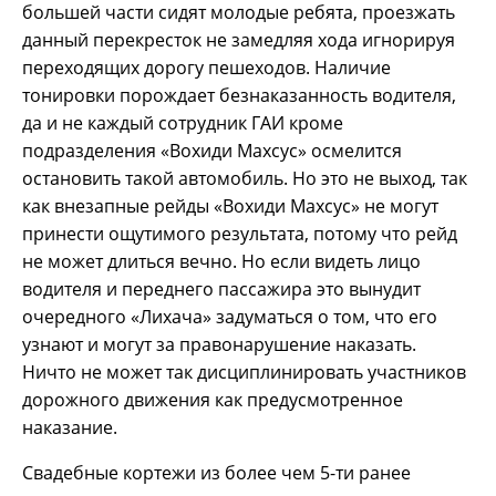
большей части сидят молодые ребята, проезжать
данный перекресток не замедляя хода игнорируя
переходящих дорогу пешеходов. Наличие
тонировки порождает безнаказанность водителя,
да и не каждый сотрудник ГАИ кроме
подразделения «Вохиди Махсус» осмелится
остановить такой автомобиль. Но это не выход, так
как внезапные рейды «Вохиди Махсус» не могут
принести ощутимого результата, потому что рейд
не может длиться вечно. Но если видеть лицо
водителя и переднего пассажира это вынудит
очередного «Лихача» задуматься о том, что его
узнают и могут за правонарушение наказать.
Ничто не может так дисциплинировать участников
дорожного движения как предусмотренное
наказание.
Свадебные кортежи из более чем 5-ти ранее