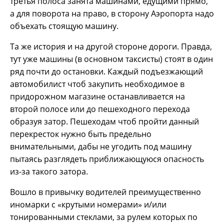
третья полоса занята машинами, едущими прямо,
а для поворота на право, в сторону Аэропорта надо
объехать стоящую машину.
Та же история и на другой стороне дороги. Правда,
тут уже машины (в основном таксисты) стоят в один
ряд почти до остановки. Каждый подъезжающий
автомобилист чтоб закупить необходимое в
придорожном магазине останавливается на
второй полосе или до пешеходного перехода
образуя затор. Пешеходам чтоб пройти данный
перекресток нужно быть предельно
внимательными, дабы не угодить под машину
пытаясь разглядеть приближающуюся опасность
из-за такого затора.
Вошло в привычку водителей преимущественно
иномарки с «крутыми номерами» и/или
тонированными стеклами, за рулем которых по