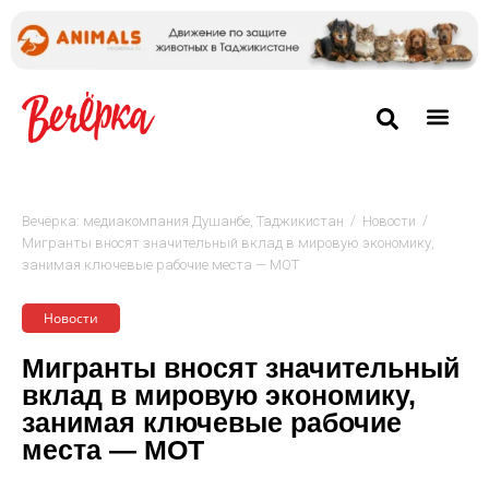
/
/
Вечёрка: медиакомпания Душанбе, Таджикистан
Новости
Мигранты вносят значительный вклад в мировую экономику,
занимая ключевые рабочие места — МОТ
Новости
Мигранты вносят значительный
вклад в мировую экономику,
занимая ключевые рабочие
места — МОТ