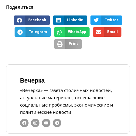
Поделиться:
Facebook
LinkedIn
Twitter
Telegram
WhatsApp
Email
Print
Вечерка
«Вечёрка» — газета столичных новостей,
актуальные материалы, освещающие
социальные проблемы, экономические и
политические новости