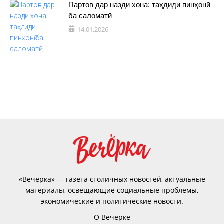
Партов дар назди хона: таҳдиди пинҳонӣ
ба саломатӣ
14.01.2026
«Вечёрка» — газета столичных новостей, актуальные
материалы, освещающие социальные проблемы,
экономические и политические новости.
О Вечёрке