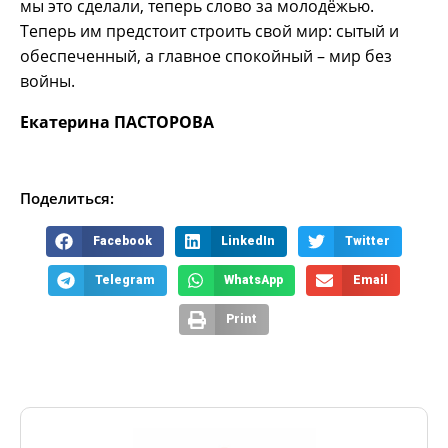
мы это сделали, теперь слово за молодёжью.
Теперь им предстоит строить свой мир: сытый и
обеспеченный, а главное спокойный – мир без
войны.
Екатерина ПАСТОРОВА
Поделиться:
Facebook
LinkedIn
Twitter
Telegram
WhatsApp
Email
Print