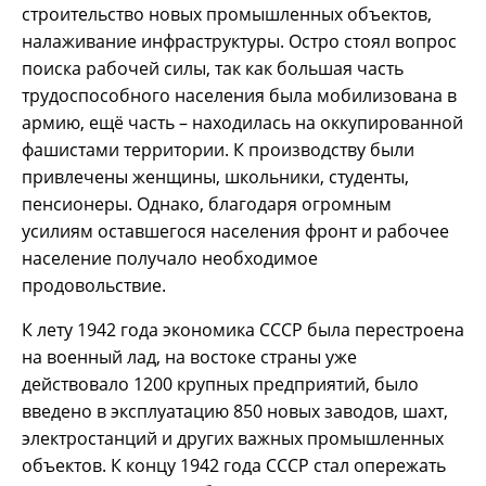
строительство новых промышленных объектов,
налаживание инфраструктуры. Остро стоял вопрос
поиска рабочей силы, так как большая часть
трудоспособного населения была мобилизована в
армию, ещё часть – находилась на оккупированной
фашистами территории. К производству были
привлечены женщины, школьники, студенты,
пенсионеры. Однако, благодаря огромным
усилиям оставшегося населения фронт и рабочее
население получало необходимое
продовольствие.
К лету 1942 года экономика СССР была перестроена
на военный лад, на востоке страны уже
действовало 1200 крупных предприятий, было
введено в эксплуатацию 850 новых заводов, шахт,
электростанций и других важных промышленных
объектов. К концу 1942 года СССР стал опережать