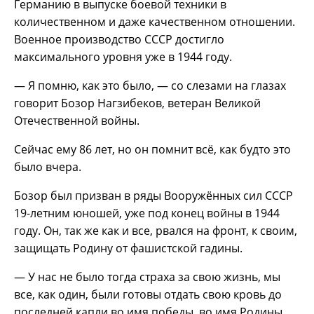
Германию в выпуске боевой техники в
количественном и даже качественном отношении.
Военное производство СССР достигло
максимального уровня уже в 1944 году.
— Я помню, как это было, — со слезами на глазах
говорит Бозор Нагзибеков, ветеран Великой
Отечественной войны.
Сейчас ему 86 лет, но он помнит всё, как будто это
было вчера.
Бозор был призван в ряды Вооружённых сил СССР
19-летним юношей, уже под конец войны в 1944
году. Он, так же как и все, рвался на фронт, к своим,
защищать Родину от фашистской гадины.
— У нас не было тогда страха за свою жизнь, мы
все, как один, были готовы отдать свою кровь до
последней капли во имя победы, во имя Родины.