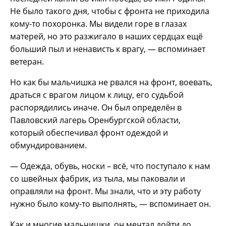
Не было такого дня, чтобы с фронта не приходила
кому-то похоронка. Мы видели горе в глазах
матерей, но это разжигало в наших сердцах ещё
больший пыл и ненависть к врагу, — вспоминает
ветеран.
Но как бы мальчишка не рвался на фронт, воевать,
драться с врагом лицом к лицу, его судьбой
распорядились иначе. Он был определён в
Павловский лагерь Оренбургской области,
который обеспечивал фронт одеждой и
обмундированием.
— Одежда, обувь, носки – всё, что поступало к нам
со швейных фабрик, из тыла, мы паковали и
оправляли на фронт. Мы знали, что и эту работу
нужно было кому-то выполнять, — вспоминает он.
Как и многие мальчишки, он мечтал дойти до