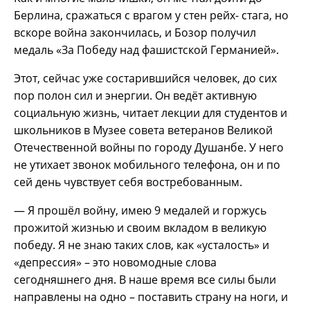
Берлина, сражаться с врагом у стен рейх- стага, но
вскоре война закончилась, и Бозор получил
медаль «За Победу над фашистской Германией».
Этот, сейчас уже состарившийся человек, до сих
пор полон сил и энергии. Он ведёт активную
социальную жизнь, читает лекции для студентов и
школьников в Музее совета ветеранов Великой
Отечественной войны по городу Душанбе. У него
не утихает звонок мобильного телефона, он и по
сей день чувствует себя востребованным.
— Я прошёл войну, имею 9 медалей и горжусь
прожитой жизнью и своим вкладом в великую
победу. Я не знаю таких слов, как «усталость» и
«депрессия» – это новомодные слова
сегодняшнего дня. В наше время все силы были
направлены на одно – поставить страну на ноги, и