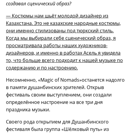
создавал сценический образ?
— Костюмы нам шьёт молодой дизайнер из
Казахстана. Это не казахские народные костюмы,
они именно стилизованы под тюркский стиль.
Когда мы выбирали себе сценический образ, я
просматривала работы наших художников-
дизайнеров, и именно в работах Асель я увидела
то, что больше всего подходит к нашей музыке по
содержанию и по настроению.
Несомненно, «Magic of Nomads»останется надолго
в памяти душанбинских зрителей. Открыв
фестиваль своим выступлением, они создали
определённое настроение на все три дня
праздника музыки.
Своего рода открытием для Душанбинского
фестиваля была группа «Шёлковый путь» из