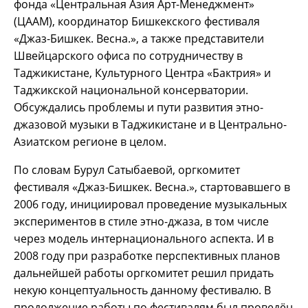
фонда «Центральная Азия Арт-Менеджмент»
(ЦААМ), координатор Бишкекского фестиваля
«Джаз-Бишкек. Весна.», а также представители
Швейцарского офиса по сотрудничеству в
Таджикистане, Культурного Центра «Бактрия» и
Таджикской национальной консерватории.
Обсуждались проблемы и пути развития этно-
джазовой музыки в Таджикистане и в Центрально-
Азиатском регионе в целом.
По словам Бурул Сатыбаевой, оргкомитет
фестиваля «Джаз-Бишкек. Весна.», стартовавшего в
2006 году, инициировал проведение музыкальных
экспериментов в стиле этно-джаза, в том числе
через модель интернационального аспекта. И в
2008 году при разработке перспективных планов
дальнейшей работы оргкомитет решил придать
некую концептуальность данному фестивалю. В
продолжение работы по фестивалям был проведён