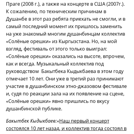
Праге (2008 г.), а также на концерте в США (2007г.).
К сожалению, по техническим причинам в
Душанбе в этот раз ребята приехать не смогли, и в
самый последний момент их пришлось заменить
на уже знакомый многим душанбинцам коллектив
«Солёные орешки» из Кыргызстана. Но, на мой
взгляд, фестиваль от этого только выиграл:
«Солёные орешки» оказались на высоте, впрочем,
как и всегда. Музыкальный коллектив под
руководством Бакытбека Кыдыкбаева в этом году
отмечает 10 лет. Они уже в третий раз принимают
участие в душанбинском этно-джазовом фестивале
и, судя по реакции зала на их появление на сцене,
«Солёные орешки» явно пришлись по вкусу
душанбинской публике.
Бакытбек Кыдыкбаев:
«
Наш первый концерт
состоялся 10 лет назад, и коллектив тогда состоял в