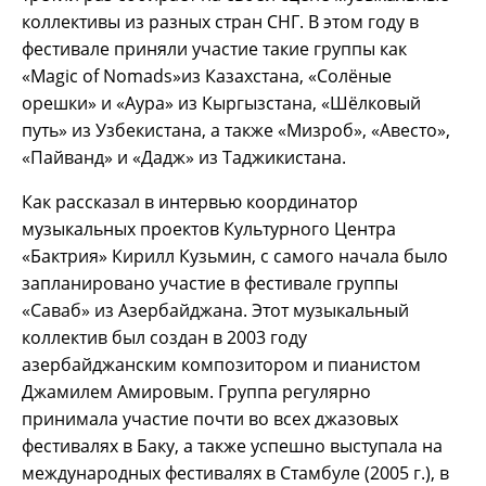
коллективы из разных стран СНГ. В этом году в
фестивале приняли участие такие группы как
«Magiс of Nomads»из Казахстана, «Солёные
орешки» и «Аура» из Кыргызстана, «Шёлковый
путь» из Узбекистана, а также «Мизроб», «Авесто»,
«Пайванд» и «Дадж» из Таджикистана.
Как рассказал в интервью координатор
музыкальных проектов Культурного Центра
«Бактрия» Кирилл Кузьмин, с самого начала было
запланировано участие в фестивале группы
«Саваб» из Азербайджана. Этот музыкальный
коллектив был создан в 2003 году
азербайджанским композитором и пианистом
Джамилем Амировым. Группа регулярно
принимала участие почти во всех джазовых
фестивалях в Баку, а также успешно выступала на
международных фестивалях в Стамбуле (2005 г.), в