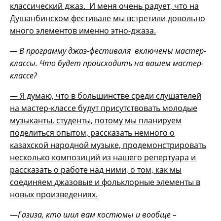
классический джаз. И меня очень радует, что на
Душанбинском фестивале мы встретили довольно
много элементов именно этно-джаза.
— В программу джаз-фестиваля включены мастер-
классы. Что будет происходить на вашем мастер-
классе?
— Я думаю, что в большинстве среди слушателей
на мастер-классе будут присутствовать молодые
музыканты, студенты, потому мы планируем
поделиться опытом, рассказать немного о
казахской народной музыке, продемонстрировать
несколько композиций из нашего репертуара и
рассказать о работе над ними, о том, как мы
соединяем джазовые и фольклорные элементы в
новых произведениях.
—
Газиза, кто шил вам костюмы и вообще –