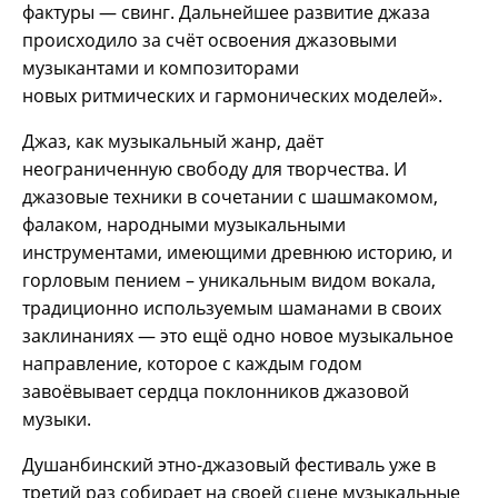
фактуры — свинг. Дальнейшее развитие джаза
происходило за счёт освоения джазовыми
музыкантами и композиторами
новых ритмических и гармонических моделей».
Джаз, как музыкальный жанр, даёт
неограниченную свободу для творчества. И
джазовые техники в сочетании с шашмакомом,
фалаком, народными музыкальными
инструментами, имеющими древнюю историю, и
горловым пением – уникальным видом вокала,
традиционно используемым шаманами в своих
заклинаниях — это ещё одно новое музыкальное
направление, которое с каждым годом
завоёвывает сердца поклонников джазовой
музыки.
Душанбинский этно-джазовый фестиваль уже в
третий раз собирает на своей сцене музыкальные