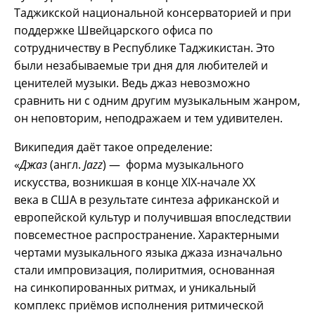
Таджикской национальной консерваторией и при
поддержке Швейцарского офиса по
сотрудничеству в Республике Таджикистан. Это
были незабываемые три дня для любителей и
ценителей музыки. Ведь джаз невозможно
сравнить ни с одним другим музыкальным жанром,
он неповторим, неподражаем и тем удивителен.
Википедия даёт такое определение:
«
Джаз
(англ.
Jazz
) — форма музыкального
искусства, возникшая в конце XIX-начале XX
века в США в результате синтеза африканской и
европейской культур и получившая впоследствии
повсеместное распространение. Характерными
чертами музыкального языка джаза изначально
стали импровизация, полиритмия, основанная
на синкопированных ритмах, и уникальный
комплекс приёмов исполнения ритмической