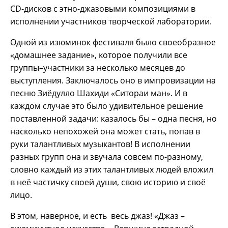
CD-дисков с этно-джазовыми композициями в
исполнении участников творческой лаборатории.
Одной из изюминок фестиваля было своеобразное
«домашнее задание», которое получили все
группы–участники за несколько месяцев до
выступления. Заключалось оно в импровизации на
песню Зиёдулло Шахиди «Ситораи ман». И в
каждом случае это было удивительное решение
поставленной задачи: казалось бы – одна песня, но
насколько непохожей она может стать, попав в
руки талантливых музыкантов! В исполнении
разных групп она и звучала совсем по-разному,
словно каждый из этих талантливых людей вложил
в неё частичку своей души, свою историю и своё
лицо.
В этом, наверное, и есть весь джаз! «Джаз –