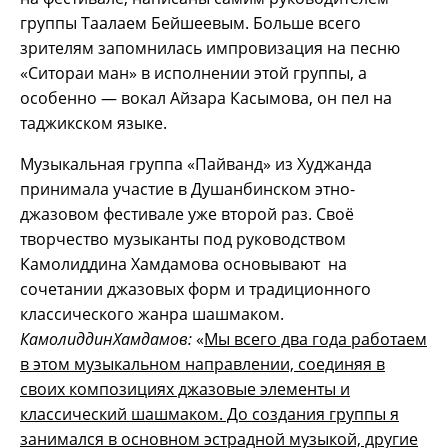
группы Таалаем Бейшеевым. Больше всего
зрителям запомнилась импровизация на песню
«Ситораи ман» в исполнении этой группы, а
особенно — вокал Айзара Касымова, он пел на
таджикском языке.
Музыкальная группа «Пайванд» из Худжанда
принимала участие в Душанбинском этно-
джазовом фестивале уже второй раз. Своё
творчество музыканты под руководством
Камолиддина Хамдамова основывают на
сочетании джазовых форм и традиционного
классического жанра шашмаком.
КамолиддинХамдамов:
«
Мы всего два года работаем
в этом музыкальном направлении, соединяя в
своих композициях джазовые элементы и
классический шашмаком. До создания группы я
занимался в основном эстрадной музыкой, другие