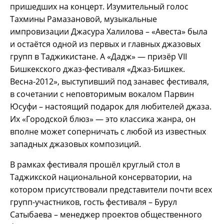
пришедших на концерт. Изумительный голос
Тахмины Рамазановой, музыкальные
импровизации Джасура Халилова – «Авеста» была
и остаётся одной из первых и главных джазовых
групп в Таджикистане. А «Дадж» — призёр VII
Бишкекского джаз-фестиваля «Джаз-Бишкек.
Весна-2012», выступивший под занавес фестиваля,
в сочетании с неповторимым вокалом Парвин
Юсуфи – настоящий подарок для любителей джаза.
Их «Городской блюз» — это классика жанра, он
вполне может соперничать с любой из известных
западных джазовых композиций.
В рамках фестиваля прошёл круглый стол в
Таджикской национальной консерватории, на
котором присутствовали представители почти всех
групп-участников, гость фестиваля – Бурул
Сатыбаева – менеджер проектов общественного