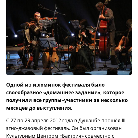
Одной из изюминок фестиваля было
своеобразное «домашнее задание», которое
получили все группы–участники за несколько
месяцев до выступления.
С 27 по 29 апреля 2012 года в Душанбе прошёл III
этно-джазовый фестиваль. Он был организован
Культурным Центром «Бактрия» совместно с