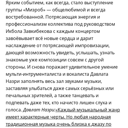
Ярким событием, как всегда, стало выступление
группы «Мизроб» — общелюбимой и всегда
востребованной. Потрясающая энергия и
профессионализм коллектива под руководством
Икбола Завкибекова с каждым концертом
завоёвывает всё новые сердца и дарит
наслаждение от потрясающей импровизации,
дающей возможность увидеть, услышать, узнать
знакомые уже композиции совсем с другой
стороны. И снова поражает удивительное умение
мульти-интрументалиста и вокалиста Давлата
Назри заполнять весь зал звуками музыки,
заставляя улыбаться даже самых серьёзных или
печальных зрителей, а также танцевать и
подпевать даже тех, кто начисто лишен слуха и
голоса.
Давлат Назри:
«Каждый музыкальный жанр
имеет характерные черты. Но любая народная
традиционная музыка очень близка к джазу по