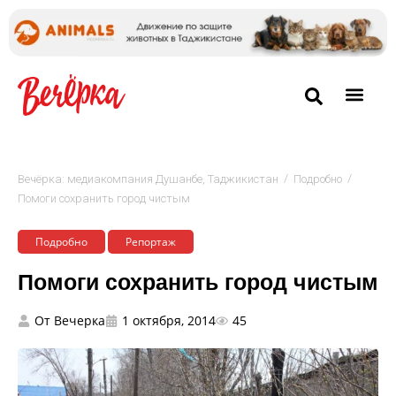
/
/
Вечёрка: медиакомпания Душанбе, Таджикистан
Подробно
Помоги сохранить город чистым
Подробно
Репортаж
Помоги сохранить город чистым
От
Вечерка
1 октября, 2014
45