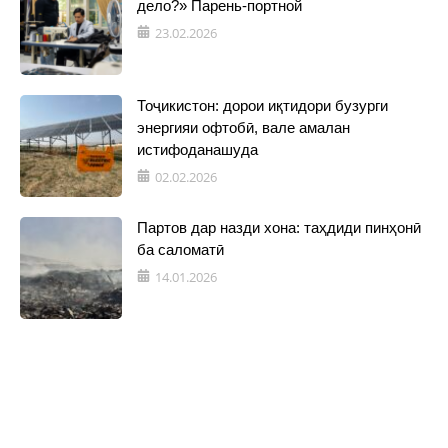
дело?» Парень-портной
23.02.2026
Тоҷикистон: дорои иқтидори бузурги
энергияи офтобӣ, вале амалан
истифоданашуда
02.02.2026
Партов дар назди хона: таҳдиди пинҳонӣ
ба саломатӣ
14.01.2026