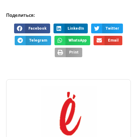
Поделиться:
Facebook
LinkedIn
Twitter
Telegram
WhatsApp
Email
Print