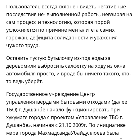
Пользователь всегда склонен видеть негативные
последствия не- выполненной работы, невзирая на
сам процесс и технологию, которая порой
усложняется по причине менталитета самих
горожан, дефицита солидарности и уважения
чужого труда.
Оставить пустую бутылочку из-под воды за
деревомили выбросить салфетку на ходу из окна
автомобиля просто, и вроде бы ничего такого, кто-
то ведь уберёт.
Государственное учреждение Центр
управлениятвёрдыми бытовыми отходами (далее
ТБО) г. Душанбе начало функционировать при
хукумате города с проектом «Управление ТБО г.
Душанбе», начиная с 21.10.2009г. По инициативе
мэра города МахмадсаидаУбайдуллоева была