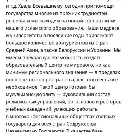
и т.д. Хвала Всевышнему, сегодня при помощи
государства многие из прежних трудностей
решены, и мы выходим на новый этап развития
нашего исламского образования. Наши медресе
и университеты в последние годы привлекают
большое количество абитуриентов из стран
Средней Азии, а также Белоруссии и Украины. Мы
имеем прекрасную возможность создать
образовательный центр не мирового, но как
минимум регионального значения — в пределах
постсоветского пространства, для этого есть все
необходимое. Такой центр готовил бы
мусульманскую элиту — руководящий состав
религиозных управлений, богословов и ректоров
учебных заведений, умеющих работать
в многоконфессиональных обществах светских
государств для всех стран Содружества
Независимых Государств. В качестве базы