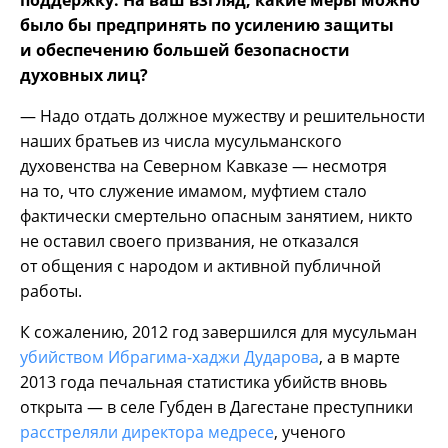
поддержку. На ваш взгляд, какие меры можно
было бы предпринять по усилению защиты
и обеспечению большей безопасности
духовных лиц?
— Надо отдать должное мужеству и решительности
наших братьев из числа мусульманского
духовенства на Северном Кавказе — несмотря
на то, что служение имамом, муфтием стало
фактически смертельно опасным занятием, никто
не оставил своего призвания, не отказался
от общения с народом и активной публичной
работы.
К сожалению, 2012 год завершился для мусульман
убийством Ибрагима-хаджи Дударова
, а в марте
2013 года печальная статистика убийств вновь
открыта — в селе Губден в Дагестане преступники
расстреляли директора медресе
, ученого