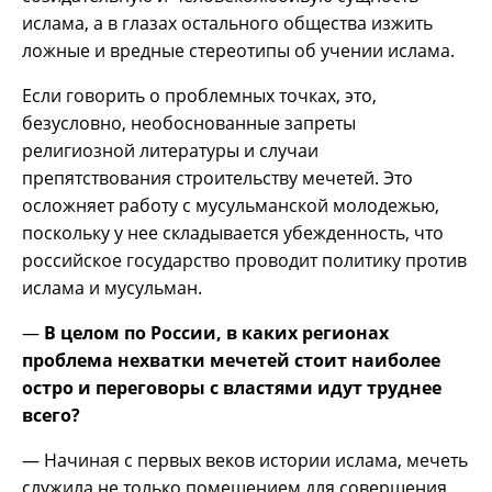
ислама, а в глазах остального общества изжить
ложные и вредные стереотипы об учении ислама.
Если говорить о проблемных точках, это,
безусловно, необоснованные запреты
религиозной литературы и случаи
препятствования строительству мечетей. Это
осложняет работу с мусульманской молодежью,
поскольку у нее складывается убежденность, что
российское государство проводит политику против
ислама и мусульман.
—
В целом по России, в каких регионах
проблема нехватки мечетей стоит наиболее
остро и переговоры с властями идут труднее
всего?
— Начиная с первых веков истории ислама, мечеть
служила не только помещением для совершения