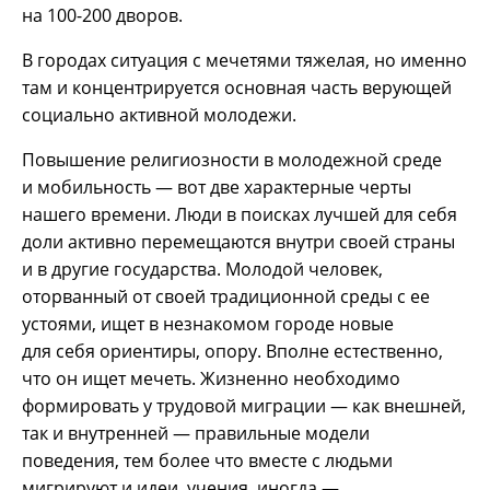
на 100-200 дворов.
В городах ситуация с мечетями тяжелая, но именно
там и концентрируется основная часть верующей
социально активной молодежи.
Повышение религиозности в молодежной среде
и мобильность — вот две характерные черты
нашего времени. Люди в поисках лучшей для себя
доли активно перемещаются внутри своей страны
и в другие государства. Молодой человек,
оторванный от своей традиционной среды с ее
устоями, ищет в незнакомом городе новые
для себя ориентиры, опору. Вполне естественно,
что он ищет мечеть. Жизненно необходимо
формировать у трудовой миграции — как внешней,
так и внутренней — правильные модели
поведения, тем более что вместе с людьми
мигрируют и идеи, учения, иногда —