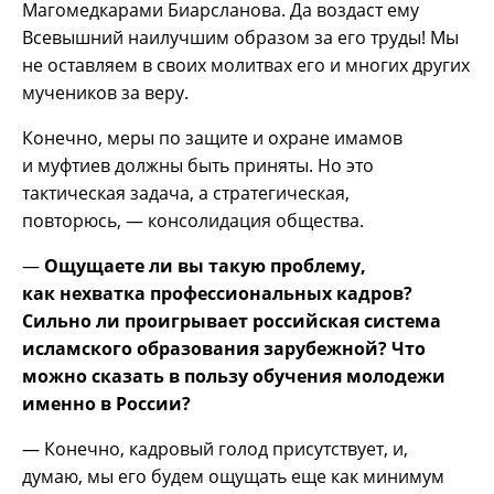
Магомедкарами Биарсланова. Да воздаст ему
Всевышний наилучшим образом за его труды! Мы
не оставляем в своих молитвах его и многих других
мучеников за веру.
Конечно, меры по защите и охране имамов
и муфтиев должны быть приняты. Но это
тактическая задача, а стратегическая,
повторюсь, — консолидация общества.
—
Ощущаете ли вы такую проблему,
как нехватка профессиональных кадров?
Сильно ли проигрывает российская система
исламского образования зарубежной? Что
можно сказать в пользу обучения молодежи
именно в России?
— Конечно, кадровый голод присутствует, и,
думаю, мы его будем ощущать еще как минимум