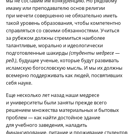
мы не составим им конкуренцию. Но рядовому
имаму или преподавателю основ религии
при мечети совершенно не обязательно иметь
такой уровень образования, чтобы компетентно
справляться со своими обязанностями. Учиться
за рубежом должны стремиться наиболее
талантливые, морально и идеологически
подготовленные шакирды
(студенты медресе —
ред.)
, будущие ученые, которые будут развивать
исламскую богословскую мысль. И мы их должны
всемерно поддерживать как людей, посвятивших
себя науке.
Еще несколько лет назад наши медресе
и университеты были заняты прежде всего
решением множества материальных и бытовых
проблем — как найти достойное здание
для учебного заведения, наладить
финансирование, питание и проживание студентов