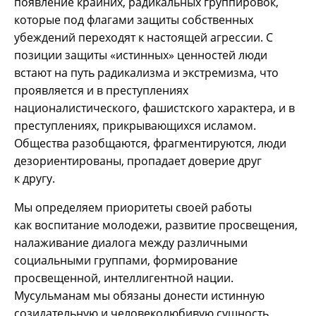
появление крайних, радикальных группировок,
которые под флагами защиты собственных
убеждений переходят к настоящей агрессии. С
позиции защиты «истинных» ценностей люди
встают на путь радикализма и экстремизма, что
проявляется и в преступлениях
националистического, фашистского характера, и в
преступлениях, прикрывающихся исламом.
Общества разобщаются, фрагментируются, люди
дезориентированы, пропадает доверие друг
к другу.
Мы определяем приоритеты своей работы
как воспитание молодежи, развитие просвещения,
налаживание диалога между различными
социальными группами, формирование
просвещенной, интеллигентной нации.
Мусульманам мы обязаны донести истинную
созидательную и человеколюбивую сущность