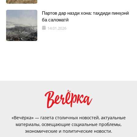
Партов дар назди хона: таҳдиди пинҳонӣ
ба саломатӣ
14.01.2026
«Вечёрка» — газета столичных новостей, актуальные
материалы, освещающие социальные проблемы,
экономические и политические новости.