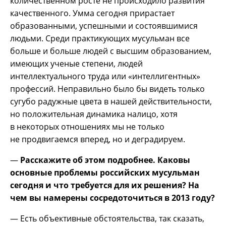
количественном росте не происходило развития
качественного. Умма сегодня прирастает
образованными, успешными и состоявшимися
людьми. Среди практикующих мусульман все
больше и больше людей с высшим образованием,
имеющих ученые степени, людей
интеллектуального труда или «интеллигентных»
профессий. Неправильно было бы видеть только
сугубо радужные цвета в нашей действительности,
но положительная динамика налицо, хотя
в некоторых отношениях мы не только
не продвигаемся вперед, но и деградируем.
—
Расскажите об этом подробнее. Каковы
основные проблемы российских мусульман
сегодня и что требуется для их решения? На
чем вы намерены сосредоточиться в 2013 году?
— Есть объективные обстоятельства, так сказать,