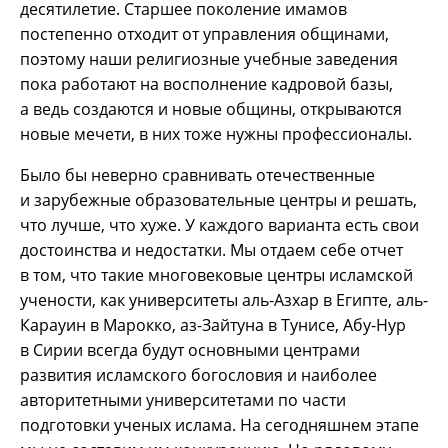
десятилетие. Старшее поколение имамов
постепенно отходит от управления общинами,
поэтому наши религиозные учебные заведения
пока работают на восполнение кадровой базы,
а ведь создаются и новые общины, открываются
новые мечети, в них тоже нужны профессионалы.
Было бы неверно сравнивать отечественные
и зарубежные образовательные центры и решать,
что лучше, что хуже. У каждого варианта есть свои
достоинства и недостатки. Мы отдаем себе отчет
в том, что такие многовековые центры исламской
учености, как университеты аль-Азхар в Египте, аль-
Карауин в Марокко, аз-Зайтуна в Тунисе, Абу-Нур
в Сирии всегда будут основными центрами
развития исламского богословия и наиболее
авторитетными университетами по части
подготовки ученых ислама. На сегодняшнем этапе