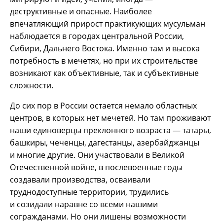
деструктивные и опасные. Наиболее
впечатляющий прирост практикующих мусульман
наблюдается в городах центральной России,
Сибири, Дальнего Востока. Именно там и высока
потребность в мечетях, но при их строительстве
возникают как объективные, так и субъективные
сложности.
До сих пор в России остается немало областных
центров, в которых нет мечетей. Но там проживают
наши единоверцы преклонного возраста — татары,
башкиры, чеченцы, дагестанцы, азербайджанцы
и многие другие. Они участвовали в Великой
Отечественной войне, в послевоенные годы
создавали производства, осваивали
труднодоступные территории, трудились
и созидали наравне со всеми нашими
согражданами. Но они лишены возможности