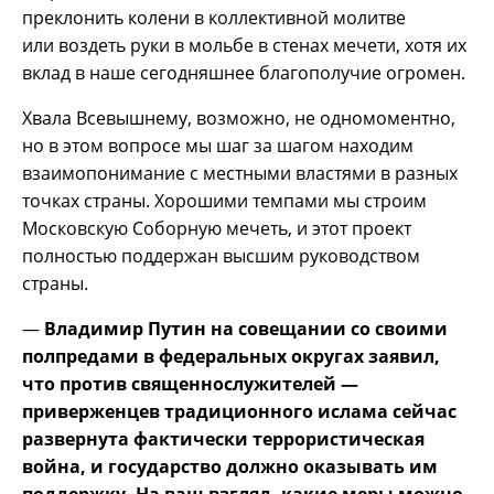
преклонить колени в коллективной молитве
или воздеть руки в мольбе в стенах мечети, хотя их
вклад в наше сегодняшнее благополучие огромен.
Хвала Всевышнему, возможно, не одномоментно,
но в этом вопросе мы шаг за шагом находим
взаимопонимание с местными властями в разных
точках страны. Хорошими темпами мы строим
Московскую Соборную мечеть, и этот проект
полностью поддержан высшим руководством
страны.
—
Владимир Путин на совещании со своими
полпредами в федеральных округах заявил,
что против священнослужителей —
приверженцев традиционного ислама сейчас
развернута фактически террористическая
война, и государство должно оказывать им