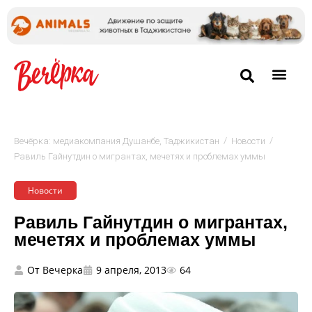
/
/
Вечёрка: медиакомпания Душанбе, Таджикистан
Новости
Равиль Гайнутдин о мигрантах, мечетях и проблемах уммы
Новости
Равиль Гайнутдин о мигрантах,
мечетях и проблемах уммы
От
Вечерка
9 апреля, 2013
64