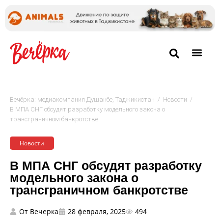
/
/
Вечёрка: медиакомпания Душанбе, Таджикистан
Новости
В МПА СНГ обсудят разработку модельного закона о
трансграничном банкротстве
Новости
В МПА СНГ обсудят разработку
модельного закона о
трансграничном банкротстве
От
Вечерка
28 февраля, 2025
494