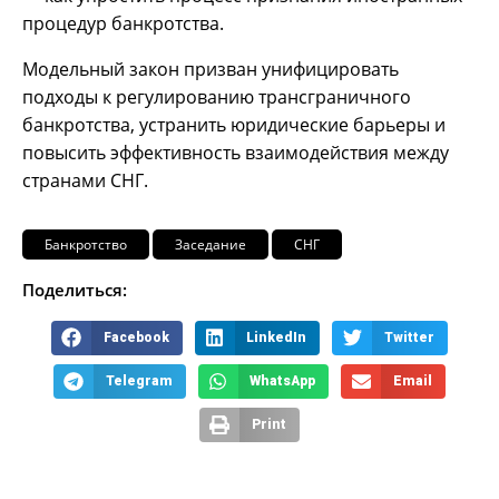
процедур банкротства.
Модельный закон призван унифицировать
подходы к регулированию трансграничного
банкротства, устранить юридические барьеры и
повысить эффективность взаимодействия между
странами СНГ.
Банкротство
Заседание
СНГ
Поделиться:
Facebook
LinkedIn
Twitter
Telegram
WhatsApp
Email
Print