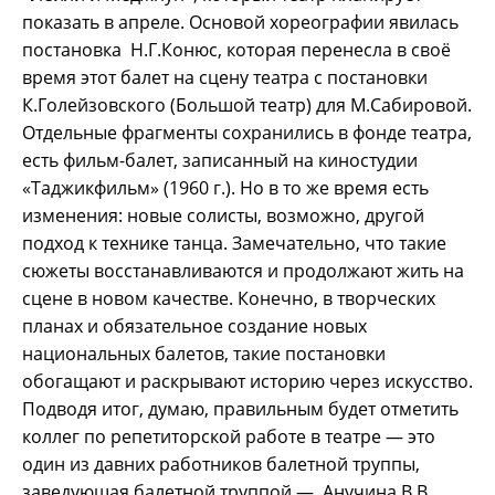
показать в апреле. Основой хореографии явилась
постановка Н.Г.Конюс, которая перенесла в своё
время этот балет на сцену театра с постановки
К.Голейзовского (Большой театр) для М.Сабировой.
Отдельные фрагменты сохранились в фонде театра,
есть фильм-балет, записанный на киностудии
«Таджикфильм» (1960 г.). Но в то же время есть
изменения: новые солисты, возможно, другой
подход к технике танца. Замечательно, что такие
сюжеты восстанавливаются и продолжают жить на
сцене в новом качестве. Конечно, в творческих
планах и обязательное создание новых
национальных балетов, такие постановки
обогащают и раскрывают историю через искусство.
Подводя итог, думаю, правильным будет отметить
коллег по репетиторской работе в театре — это
один из давних работников балетной труппы,
заведующая балетной труппой — Анучина В.В.,