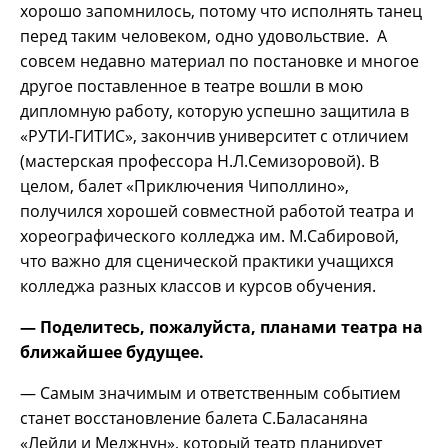
хорошо запомнилось, потому что исполнять танец
перед таким человеком, одно удовольствие. А
совсем недавно материал по постановке и многое
другое поставленное в театре вошли в мою
дипломную работу, которую успешно защитила в
«РУТИ-ГИТИС», закончив университет с отличием
(мастерская профессора Н.Л.Семизоровой). В
целом, балет «Приключения Чиполлино»,
получился хорошей совместной работой театра и
хореографического колледжа им. М.Сабировой,
что важно для сценической практики учащихся
колледжа разных классов и курсов обучения.
— Поделитесь, пожалуйста, планами театра на
ближайшее будущее.
— Самым значимым и ответственным событием
станет восстановление балета С.Баласаняна
«Лейли и Меджнун», который театр планирует