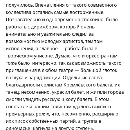
получилось. Впечатления от такого совместного
коллектива остались самые восторженные.
Познавательно и одновременно спокойно было
работать с дирижёром, который очень
внимательно и уважительно следил за
возможностью молодых артистов, темпом
исполнения, а главное — работа была в
творческом унисоне. Думаю, что и оркестрантам
тоже было интересно, так как возможность такого
приглашения в любом театре — большой глоток
воздуха и заряд эмоций. Отдельные слова
благодарности солистам Кремлёвского балета, их
танец, несомненно, украсил балет, и жители города
смогли увидеть русскую школу балета. В этом
спектакле и нашим солистам удалось выйти в
премьерных ролях, что, несомненно, расширило
их список собственных партий, а труппа в
одночасье шагнула на другую ступень.