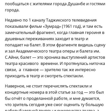
пообщаться с жителями города Душанбе и гостями
города.
Недавно по 1 каналу Таджикского телевидения
показывали фильм «Зумрад» (1961 год), и там есть
замечательный фрагмент, когда главная героиня в
душевных переживаниях заходит в театр и
попадает на балет. В этом фрагменте видишь сцену
и зал Академического театра оперы и балета им.
С.Айни, балет — это хроника выступлений артистов
театра красивого времени. И протянулась ниточка
связи, а главное — зрителю так же интересно
приходить в театр и смотреть спектакли.
Наверное, не стоит перечислять спектакли и
концертные номера в этой статье за год — это был
бы отчёт о проделанной работе, и мне думается,
что зритель сегодня уже смог оценить ту большую
работу балетной труппы и руководства театра, а