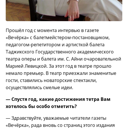
Прошёл год с момента интервью в газете
«Вечёрка» с балетмейстером-постановщиком,
педагогом-репетитором и артисткой балета
Таджикского Государственного академического
театра оперы и балета им. С. Айни очаровательной
Марией Левицкой. За этот год в театре прошло
немало премьер. В театр приезжали знаменитые
гости, ставились новаторские спектакли,
осуществлялись смелые идеи.
— Спустя год, какие достижения тетра Вам
хотелось бы особо отметить?
— Здравствуйте, уважаемые читатели газеты
«Вечёрка», рада вновь со страниц этого издания