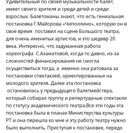
Удивительный по своей музыкальности балет,
имеет своего зрителя и среди детей и среди
взрослых. Балетоманы знают, что есть гениальная
постановка Г.Майорова «Чиполлино», которую он в
свое время поставил на сцене Большого театра,
для очень именитых артистов, и это шедевр 20
века. Интересно, что задуманная работа
хореографа С.Азаматовой, когда-то давно, из-за
сложностей финансирования не смогла
осуществиться тогда, а именно она ратовала за
постановки спектаклей, ориентированных на
молодого зрителя. Далее эта постановка
остановилась у предыдущего балетмейстера,
который собирал труппу и репертуарные спектакли
по статусу академического театра,Все эти годы эта
постановка была в планах Министерства культуры
РТ и она перешла ко мне и эту работу театру нужно
было выполнить. Приступая к постановке, передо