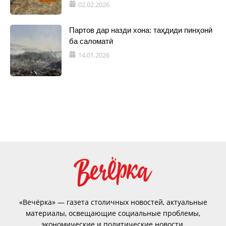
02.02.2026
Партов дар назди хона: таҳдиди пинҳонӣ
ба саломатӣ
14.01.2026
«Вечёрка» — газета столичных новостей, актуальные
материалы, освещающие социальные проблемы,
экономические и политические новости.