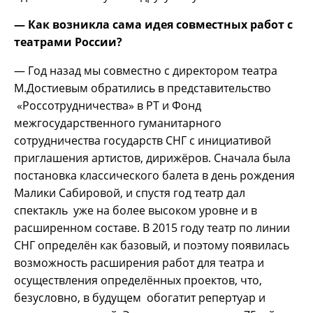
— Как возникла сама идея совместных работ с
театрами России?
— Год назад мы совместно с директором театра
М.Достиевым обратились в представительство
«Россотрудничества» в РТ и Фонд
межгосударственного гуманитарного
сотрудничества государств СНГ с инициативой
приглашения артистов, дирижёров. Сначала была
постановка классического балета в день рождения
Малики Сабировой, и спустя год театр дал
спектакль уже на более высоком уровне и в
расширенном составе. В 2015 году театр по линии
СНГ определён как базовый, и поэтому появилась
возможность расширения работ для театра и
осуществления определённых проектов, что,
безусловно, в будущем обогатит репертуар и