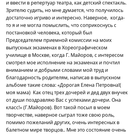
и ввести в репертуар театра, как детский спектакль.
Зрителю судить, но мне думается, что получилось
достаточно игриво и интересно. Наверное, когда-
то я и не могла помыслить, что соприкоснусь с
постановкой человека, который был
Председателем приемной комиссии на моих
выпускных экзаменах в Хореографическом
училище в Москве, когда Г. Майоров, с интересом
смотрел мое исполнение на экзаменах и почтил
вниманием и добрыми словами мой труд и
благодарность родителям, написав в выпускном
альбоме такие слова: «Дорогая Елена Петровна!(
моя мама) Как отец трех дочерей и дед двух внучек
от души поздравляю Вас с успехами дочери. Она
класс!» (Г.Майоров). Вот такой посыл в моем
творчестве, наверное сыграл тоже свою роль,
помимо пожеланий других, очень интересных в
балетном мире творцов.. Мне это состояние очень