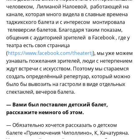
человеком, Лилианой Налоевой, работающей на
канале, которая много видела в славные времена
таджикского балета и с интересом монтировала
телеверсии балетов. Благодаря таким показам,
общения с аудиторией зрителей в Facebook , где у
театра есть своя страница
(
https://www.facebook.com/theatertj
), мы уже можем
узнавать пожелания зрителей, люди с нетерпением
ждут встречи с искусством. Поэтому мы стараемся
создать определённый репертуар, который можно
было бы вывозить на гастроли в виде отдельных
спектаклей, вечеров балета.
— Вами был поставлен детский балет,
расскажите немного об этом.
— Обязательно хочется рассказать о детском
балете «Приключения Чиполлино», К, Хачатуряна.