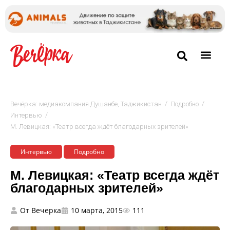
/
/
Вечёрка: медиакомпания Душанбе, Таджикистан
Подробно
/
Интервью
М. Левицкая: «Театр всегда ждёт благодарных зрителей»
Интервью
Подробно
М. Левицкая: «Театр всегда ждёт
благодарных зрителей»
От
Вечерка
10 марта, 2015
111