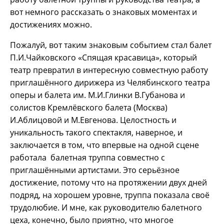
вот немного рассказать о знаковых моментах и
достижениях можно.
Пожалуй, вот таким знаковым событием стал балет
П.И.Чайковского «Спящая красавица», который
театр превратил в интересную совместную работу
приглашённого дирижера из Челябинского театра
оперы и балета им. М.И.Глинки В.Губанова и
солистов Кремлёвского балета (Москва)
И.Аблицовой и М.Евгенова. Целостность и
уникальность такого спектакля, наверное, и
заключается в том, что впервые на одной сцене
работала балетная труппа совместно с
приглашёнными артистами. Это серьёзное
достижение, потому что на протяжении двух дней
подряд, на хорошем уровне, труппа показала своё
трудолюбие. И мне, как руководителю балетного
цеха, конечно, было приятно, что многое