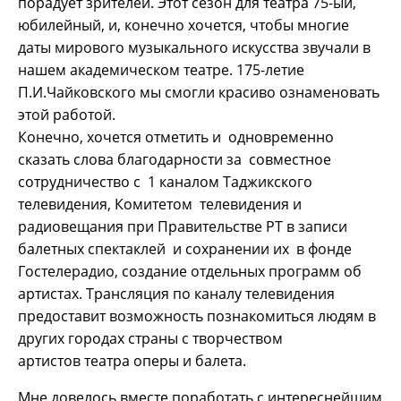
порадует зрителей. Этот сезон для театра 75-ый,
юбилейный, и, конечно хочется, чтобы многие
даты мирового музыкального искусства звучали в
нашем академическом театре. 175-летие
П.И.Чайковского мы смогли красиво ознаменовать
этой работой.
Конечно, хочется отметить и одновременно
сказать слова благодарности за совместное
сотрудничество с 1 каналом Таджикского
телевидения, Комитетом телевидения и
радиовещания при Правительстве РТ в записи
балетных спектаклей и сохранении их в фонде
Гостелерадио, создание отдельных программ об
артистах. Трансляция по каналу телевидения
предоставит возможность познакомиться людям в
других городах страны с творчеством
артистов театра оперы и балета.
Мне довелось вместе поработать с интереснейшим