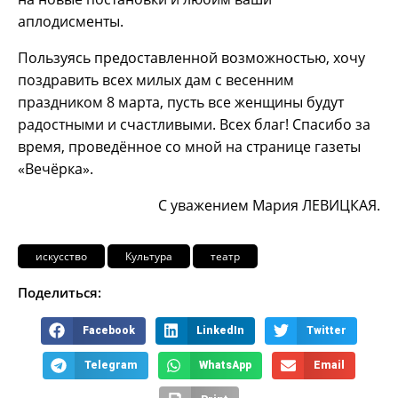
аплодисменты.
Пользуясь предоставленной возможностью, хочу
поздравить всех милых дам с весенним
праздником 8 марта, пусть все женщины будут
радостными и счастливыми. Всех благ! Спасибо за
время, проведённое со мной на странице газеты
«Вечёрка».
С уважением Мария ЛЕВИЦКАЯ.
искусство
Культура
театр
Поделиться:
Facebook
LinkedIn
Twitter
Telegram
WhatsApp
Email