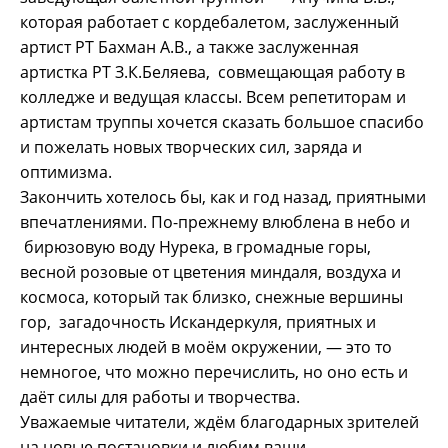
которая работает с кордебалетом, заслуженный
артист РТ Бахман А.В., а также заслуженная
артистка РТ З.К.Беляева, совмещающая работу в
колледже и ведущая классы. Всем репетиторам и
артистам труппы хочется сказать большое спасибо
и пожелать новых творческих сил, заряда и
оптимизма.
Закончить хотелось бы, как и год назад, приятными
впечатлениями. По-прежнему влюблена в небо и
бирюзовую воду Нурека, в громадные горы,
весной розовые от цветения миндаля, воздуха и
космоса, который так близко, снежные вершины
гор, загадочность Искандеркуля, приятных и
интересных людей в моём окружении, — это то
немногое, что можно перечислить, но оно есть и
даёт силы для работы и творчества.
Уважаемые читатели, ждём благодарных зрителей
на новые постановки и любим ваши