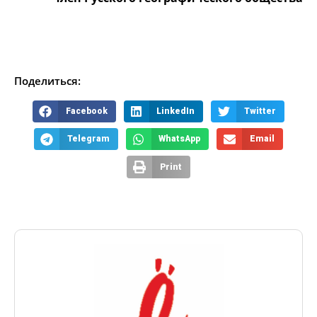
Поделиться:
Facebook
LinkedIn
Twitter
Telegram
WhatsApp
Email
Print