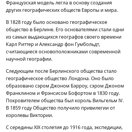
Французская модель легла в основу создания
других географических обществ Европы и мира.
В 1828 году было основано географическое
общество в Берлине. Его основателями стали одни
из самых выдающихся географов своего времени
Карл Риттер и Александр фон Гумбольдт,
считающиеся основоположниками современной
научной географии.
Следующим после Берлинского общества стало
географическое общество Лондона. Оно было
образовано сэром Джоном Бэрроу, сэром Джоном
Франклином и Фрэнсисом Бофортом в 1830 году.
Покровителем общества был король Вильгельм IV.
В 1859 году Общество получило привилегии от
королевы Виктории.
С середины XIX столетия до 1916 года, экспедиции,