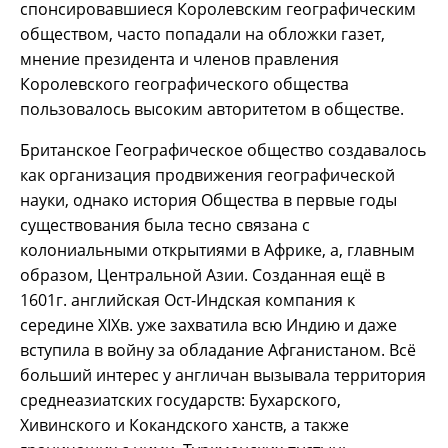
спонсировавшиеся Королевским географическим
обществом, часто попадали на обложки газет,
мнение президента и членов правления
Королевского географического общества
пользовалось высоким авторитетом в обществе.
Британское Географическое общество создавалось
как организация продвижения географической
науки, однако история Общества в первые годы
существования была тесно связана с
колониальными открытиями в Африке, а, главным
образом, Центральной Азии. Созданная ещё в
1601г. английская Ост-Индская компания к
середине XIXв. уже захватила всю Индию и даже
вступила в войну за обладание Афганистаном. Всё
больший интерес у англичан вызывала территория
среднеазиатских государств: Бухарского,
Хивинского и Кокандского ханств, а также