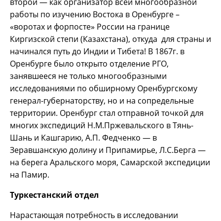
второй — как организатор всей многообразной
работы по изучению Востока в Оренбурге –
«воротах и форпосте» России на границе
Киргизской степи (Казахстана), откуда для страны и
начинался путь до Индии и Тибета! В 1867г. в
Оренбурге было открыто отделение РГО,
занявшееся не только многообразными
исследованиями по обширному Оренбургскому
генерал-губернаторству, но и на сопредельные
территории. Оренбург стал отправной точкой для
многих экспедиций Н.М.Пржевальского в Тянь-
Шань и Кашгарию, А.П. Федченко — в
Зеравшанскую долину и Припамирье, Л.С.Берга —
на берега Аральского моря, Самарской экспедиции
на Памир.
Туркестанский отдел
Нарастающая потребность в исследовании