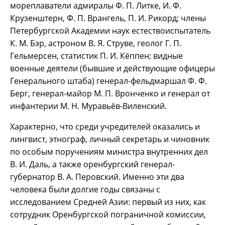
мореплаватели адмиралы Ф. П. Литке, И. Ф.
Крузенштерн, Ф. П. Врангель, П. И. Рикорд; члены
Петербургской Академии наук естествоиспытатель
К. М. Бэр, астроном В. Я. Струве, геолог Г. П.
Гельмерсен, статистик П. И. Кёппен; видные
военные деятели (бывшие и действующие офицеры
Генерального штаба) генерал-фельдмаршал Ф. Ф.
Берг, генерал-майор М. П. Вронченко и генерал от
инфантерии М. Н. Муравьёв-Виленский.
Характерно, что среди учредителей оказались и
лингвист, этнограф, личный секретарь и чиновник
по особым поручениям министра внутренних дел
В. И. Даль, а также оренбургский генерал-
губернатор В. А. Перовский. Именно эти два
человека были долгие годы связаны с
исследованием Средней Азии: первый из них, как
сотрудник Оренбургской пограничной комиссии,