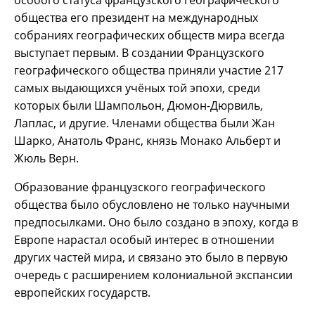
особого статуса французского географического
общества его президент на международных
собраниях географических обществ мира всегда
выступает первым. В создании Французского
географического общества приняли участие 217
самых выдающихся учёных той эпохи, среди
которых были Шампольон, Дюмон-Дюрвиль,
Лаплас, и другие. Членами общества были Жан
Шарко, Анатоль Франс, князь Монако Альберт и
Жюль Верн.
Образование французского географического
общества было обусловлено не только научными
предпосылками. Оно было создано в эпоху, когда в
Европе нарастал особый интерес в отношении
других частей мира, и связано это было в первую
очередь с расширением колониальной экспансии
европейских государств.