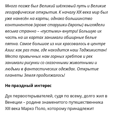
Много позже был Великий шёлковый путь и Великие
географические открытия. К началу
XIX
века мир был
уже нанесён на карты, однако большинство
континентов (кроме старушки-Европы) выглядели
весьма странно – «пустыми» внутри! Большую их
часть на их картах занимали обширные белые
пятна. Самое большое из них красовалось в центре
Азии: как раз там, где находится наш Таджикистан!
Место привычных нам горных хребтов и рек
занимали рисунки со сказочными животными и
людьми в фантастических одеждах. Открытие
планеты Земля продолжалось!
Не праздный интерес
Дух первооткрывателей, судя по всему, долго жил в
Венеции – родине знаменитого путешественника
XIII века Марко Поло, которому принадлежит