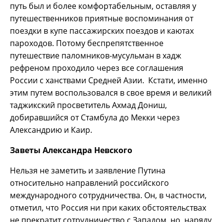
путь был и более комфортабельным, оставляя у
путешественников приятные воспоминания от
поездки в купе пассажирских поездов и каютах
пароходов. Потому беспрепятственное
путешествие паломников-мусульман в хадж
рефреном проходило через все соглашения
России с ханствами Средней Азии. Кстати, именно
этим путем воспользовался в свое время и великий
таджикский просветитель Ахмад Дониш,
добиравшийся от Стамбула до Мекки через
Александрию и Каир.
Заветы Александра Невского
Нельзя не заметить и заявление Путина
относительно направлений российского
международного сотрудничества. Он, в частности,
отметил, что Россия ни при каких обстоятельствах
не прекратит сотрудничество с Западом, но, наряду