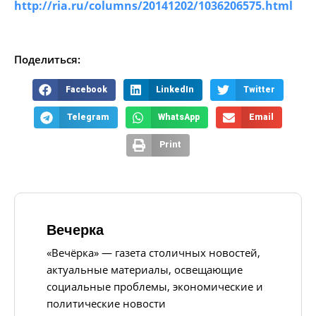
http://ria.ru/columns/20141202/1036206575.html
Поделиться:
Facebook
LinkedIn
Twitter
Telegram
WhatsApp
Email
Print
Вечерка
«Вечёрка» — газета столичных новостей,
актуальные материалы, освещающие
социальные проблемы, экономические и
политические новости