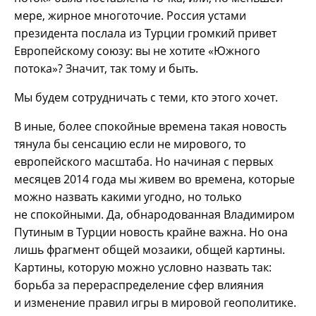
мере, жирное многоточие. Россия устами
президента послала из Турции громкий привет
Европейскому союзу: вы не хотите «Южного
потока»? Значит, так тому и быть.
Мы будем сотрудничать с теми, кто этого хочет.
В иные, более спокойные времена такая новость
тянула бы сенсацию если не мирового, то
европейского масштаба. Но начиная с первых
месяцев 2014 года мы живем во времена, которые
можно назвать какими угодно, но только
не спокойными. Да, обнародованная Владимиром
Путиным в Турции новость крайне важна. Но она
лишь фрагмент общей мозаики, общей картины.
Картины, которую можно условно назвать так:
борьба за перераспределение сфер влияния
и изменение правил игры в мировой геополитике.