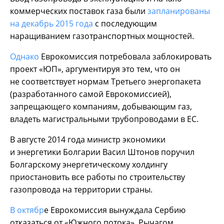
коммерческих поставок газа были
запланированы
на декабрь 2015 года
с последующим
наращиванием газотранспортных мощностей.
Однако
Еврокомиссия потребовала заблокировать
проект «ЮП», аргументируя это тем, что он
не соответствует нормам Третьего энергопакета
(разработанного самой Еврокомиссией),
запрещающего компаниям, добывающим газ,
владеть магистральными трубопроводами в ЕС.
В августе 2014 года министр экономики
и энергетики Болгарии Васил Штонов поручил
Болгарскому энергетическому холдингу
приостановить все работы по строительству
газопровода на территории страны.
В октябр
е Еврокомиссия вынуждала Сербию
отказаться от «Южного потока». Рычагом