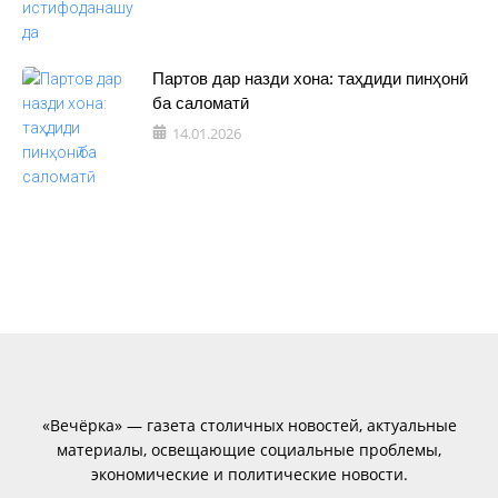
Партов дар назди хона: таҳдиди пинҳонӣ
ба саломатӣ
14.01.2026
«Вечёрка» — газета столичных новостей, актуальные
материалы, освещающие социальные проблемы,
экономические и политические новости.