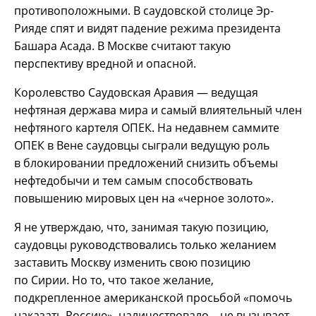
противоположными. В саудовской столице Эр-
Рияде спят и видят падение режима президента
Башара Асада. В Москве считают такую
перспективу вредной и опасной.
Королевство Саудовская Аравия — ведущая
нефтяная держава мира и самый влиятельный член
нефтяного картеля ОПЕК. На недавнем саммите
ОПЕК в Вене саудовцы сыграли ведущую роль
в блокировании предложений снизить объемы
нефтедобычи и тем самым способствовать
повышению мировых цен на «черное золото».
Я не утверждаю, что, занимая такую позицию,
саудовцы руководствовались только желанием
заставить Москву изменить свою позицию
по Сирии. Но то, что такое желание,
подкрепленное американской просьбой «помочь
наказать Россию», наличествовало – не вызывает