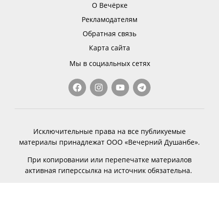
О Вечёрке
Рекламодателям
Обратная связь
Карта сайта
Мы в социальных сетях
Исключительные права на все публикуемые
материалы принадлежат ООО «Вечерний Душанбе».
При копировании или перепечатке материалов
активная гиперссылка на источник обязательна.
© 2011 — 2025, ООО «Вечерний Душанбе»
Made with
from people of Nova