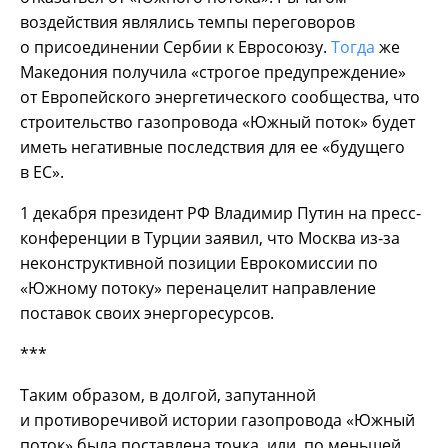
воздействия являлись темпы переговоров
о присоединении Сербии к Евросоюзу.
Тогда
же
Македония получила «строгое предупреждение»
от Европейского энергетического сообщества, что
строительство газопровода «Южный поток» будет
иметь негативные последствия для ее «будущего
в ЕС».
1 декабря президент РФ Владимир Путин на пресс-
конференции в Турции заявил, что Москва из-за
неконструктивной позиции Еврокомиссии по
«Южному потоку» перенацелит направление
поставок своих энергоресурсов.
***
Таким образом, в долгой, запутанной
и противоречивой истории газопровода «Южный
поток» была поставлена точка, или, по меньшей