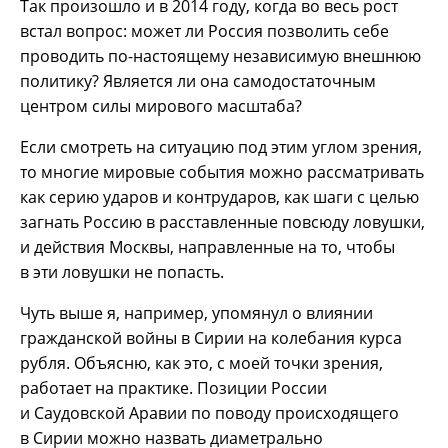
Так произошло и в 2014 году, когда во весь рост
встал вопрос: может ли Россия позволить себе
проводить по-настоящему независимую внешнюю
политику? Является ли она самодостаточным
центром силы мирового масштаба?
Если смотреть на ситуацию под этим углом зрения,
то многие мировые события можно рассматривать
как серию ударов и контрударов, как шаги с целью
загнать Россию в расставленные повсюду ловушки,
и действия Москвы, направленные на то, чтобы
в эти ловушки не попасть.
Чуть выше я, например, упомянул о влиянии
гражданской войны в Сирии на колебания курса
рубля. Объясню, как это, с моей точки зрения,
работает на практике. Позиции России
и Саудовской Аравии по поводу происходящего
в Сирии можно назвать диаметрально