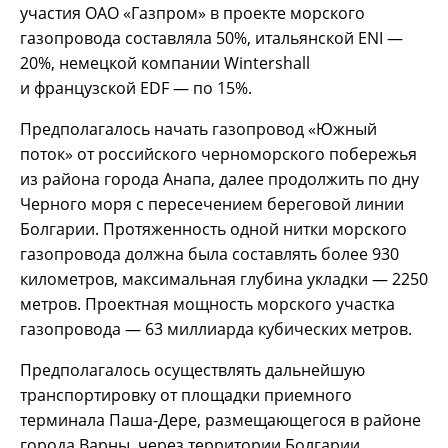
участия ОАО «Газпром» в проекте морского
газопровода составляла 50%, итальянской ENI —
20%, немецкой компании Wintershall
и французской EDF — по 15%.
Предполагалось начать газопровод «Южный
поток» от российского черноморского побережья
из района города Анапа, далее продолжить по дну
Черного моря с пересечением береговой линии
Болгарии. Протяженность одной нитки морского
газопровода должна была составлять более 930
километров, максимальная глубина укладки — 2250
метров. Проектная мощность морского участка
газопровода — 63 миллиарда кубических метров.
Предполагалось осуществлять дальнейшую
транспортировку от площадки приемного
терминала Паша-Дере, размещающегося в районе
города Варны, через территории Болгарии,