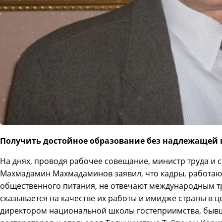
Получить достойное образование без надлежащей
На днях, проводя рабочее совещание, министр труда и
Махмадамин Махмадаминов заявил, что кадры, работаю
общественного питания, не отвечают международным т
сказывается на качестве их работы и имидже страны в ц
директором национальной школы гостеприимства, быв