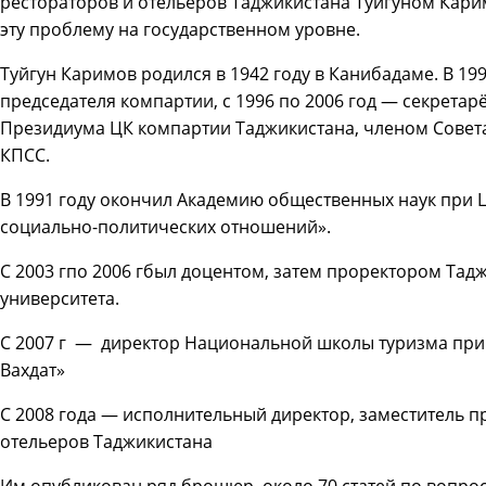
рестораторов и отельеров Таджикистана Туйгуном Кари
эту проблему на государственном уровне.
Туйгун Каримов родился в 1942 году в Канибадаме. В 19
председателя компартии, с 1996 по 2006 год — секрета
Президиума ЦК компартии Таджикистана, членом Совет
КПСС.
В 1991 году окончил Академию общественных наук при 
социально-политических отношений».
С 2003 гпо 2006 гбыл доцентом, затем проректором Та
университета.
С 2007 г — директор Национальной школы туризма пр
Вахдат»
C 2008 года — исполнительный директор, заместитель 
отельеров Таджикистана