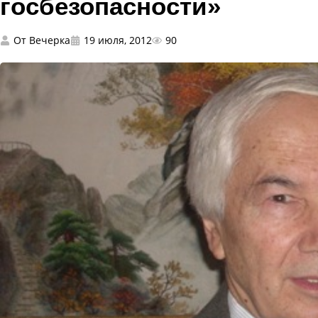
госбезопасности»
От
Вечерка
19 июля, 2012
90