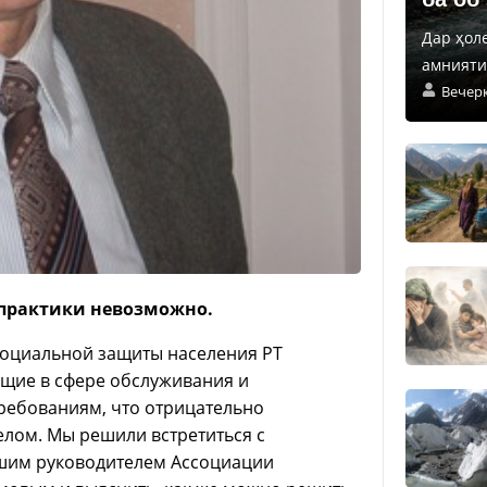
Дар ҳол
амнияти 
Вечер
 практики невозможно.
 социальной защиты населения РТ
щие в сфере обслуживания и
ребованиям, что отрицательно
елом. Мы решили встретиться с
шим руководителем Ассоциации