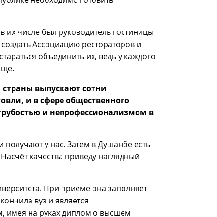
спублике необходимо готовить
 в их числе был руководитель гостиницы
 создать Ассоциацию рестораторов и
стараться объединить их, ведь у каждого
още.
ы страны выпускают сотни
говли, и в сфере общественного
 грубостью и непрофессионализмом в
 получают у нас. Затем в Душанбе есть
 Насчёт качества приведу наглядный
верситета. При приёме она заполняет
окончила вуз и является
, имея на руках диплом о высшем