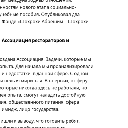
осам международных отношений,
нностям нового этапа социально-
 учебные пособия. Опубликовал два
и Фонде «Шохрохи Абрешим – Шохрохи
а Ассоциация
рестораторов и
создана Ассоциация. Задачи, которые мы
 опыта. Для начала мы проанализировали
 и недостатки в данной сфере. С одной
и нельзя мириться. Во-первых, в сферу
оторые никогда здесь не работали, но
мея опыта, смогут наладить достойную
ия, общественного питания, сфера
о имидж, лицо государства.
ишли к выводу, что готовить ребят,