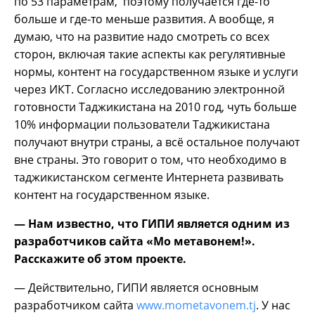
по 53 параметрам, поэтому получается где-то
больше и где-то меньше развития. А вообще, я
думаю, что на развитие надо смотреть со всех
сторон, включая такие аспекты как регулятивные
нормы, контент на государственном языке и услуги
через ИКТ. Согласно исследованию электронной
готовности Таджикистана на 2010 год, чуть больше
10% информации пользователи Таджикистана
получают внутри страны, а всё остальное получают
вне страны. Это говорит о том, что необходимо в
таджикистанском сегменте Интернета развивать
контент на государственном языке.
— Нам известно, что ГИПИ является одним из
разработчиков сайта «Мо метавонем!».
Расскажите об этом проекте.
— Действительно, ГИПИ является основным
разработчиком сайта
www.mometavonem.tj
. У нас