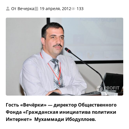
От
Вечерка
19 апреля, 2012
133
Гость «Вечёрки» — директор Общественного
Фонда «Гражданская инициатива политики
Интернет» Мухаммади Ибодуллоев.