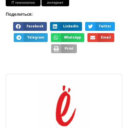
IT технологии
интернет
Поделиться:
Facebook
LinkedIn
Twitter
Telegram
WhatsApp
Email
Print