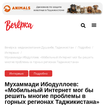
/
/
Вечёрка: медиакомпания Душанбе, Таджикистан
Подробно
/
Интервью
Мухаммади Ибодуллоев: «Мобильный Интернет мог бы решить
многие проблемы в горных регионах Таджикистана»
Интервью
Подробно
Мухаммади Ибодуллоев:
«Мобильный Интернет мог бы
решить многие проблемы в
горных регионах Таджикистана»