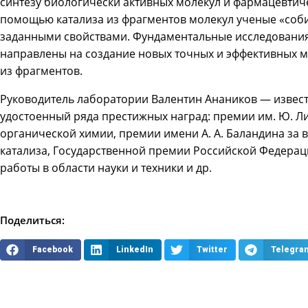
синтезу биологически активных молекул и фармацевтиче
помощью катализа из фрагментов молекул ученые «соб
заданными свойствами. Фундаментальные исследования
направлены на создание новых точных и эффективных м
из фрагментов.
Руководитель лаборатории Валентин Анаников — извес
удостоенный ряда престижных наград: премии им. Ю. Л
органической химии, премии имени А. А. Баландина за
катализа, Государственной премии Российской Федера
работы в области науки и техники и др.
Поделиться:
Facebook
LinkedIn
Twitter
Telegra