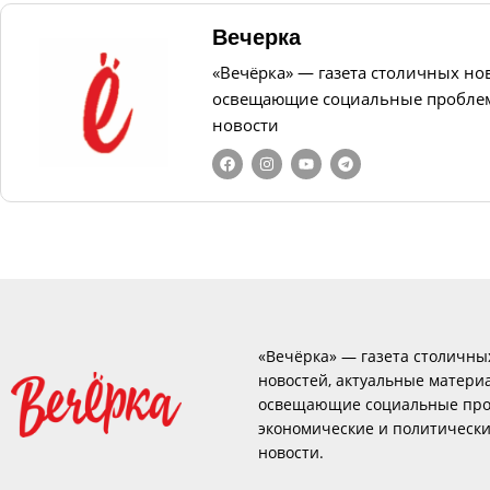
Вечерка
«Вечёрка» — газета столичных но
освещающие социальные проблем
новости
«Вечёрка» — газета столичны
новостей, актуальные матери
освещающие социальные про
экономические и политическ
новости.