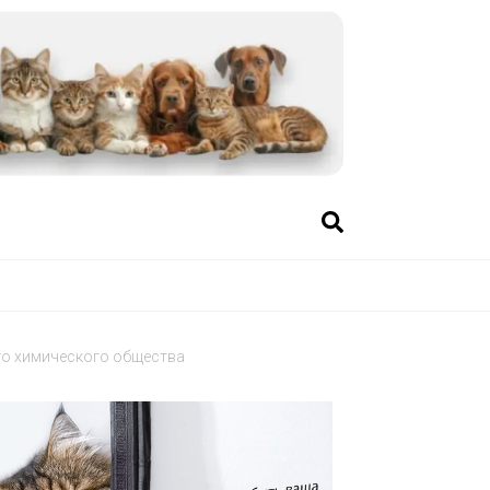
го химического общества