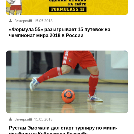
Вечерка
15.05.2018
«Формула 55» разыгрывает 15 путевок на
чемпионат мира 2018 в России
Вечерка
15.05.2018
Рустам Эмомали дал старт турниру по мини-
футболу на Кубок мэра Душанбе